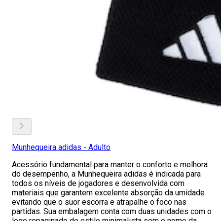
Munhequeira adidas - Adulto
Acessório fundamental para manter o conforto e melhora
do desempenho, a Munhequeira adidas é indicada para
todos os níveis de jogadores e desenvolvida com
materiais que garantem excelente absorção da umidade
evitando que o suor escorra e atrapalhe o foco nas
partidas. Sua embalagem conta com duas unidades com o
logo repaginado de estilo minimalista sem o nome da