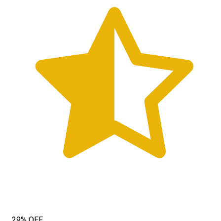
29% OFF