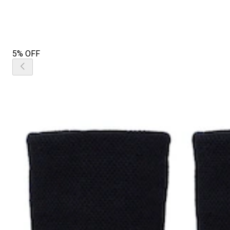
5% OFF