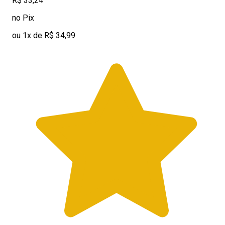
R$ 33,24
no Pix
ou 1x de R$ 34,99