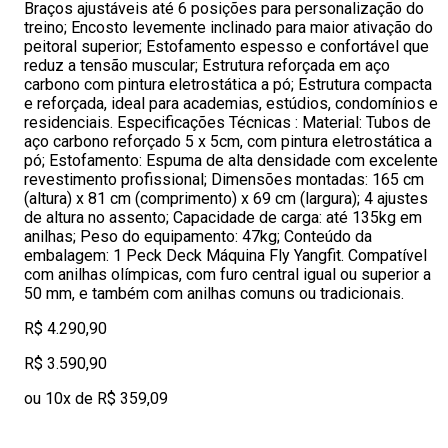
Braços ajustáveis até 6 posições para personalização do
treino; Encosto levemente inclinado para maior ativação do
peitoral superior; Estofamento espesso e confortável que
reduz a tensão muscular; Estrutura reforçada em aço
carbono com pintura eletrostática a pó; Estrutura compacta
e reforçada, ideal para academias, estúdios, condomínios e
residenciais. Especificações Técnicas : Material: Tubos de
aço carbono reforçado 5 x 5cm, com pintura eletrostática a
pó; Estofamento: Espuma de alta densidade com excelente
revestimento profissional; Dimensões montadas: 165 cm
(altura) x 81 cm (comprimento) x 69 cm (largura); 4 ajustes
de altura no assento; Capacidade de carga: até 135kg em
anilhas; Peso do equipamento: 47kg; Conteúdo da
embalagem: 1 Peck Deck Máquina Fly Yangfit. Compatível
com anilhas olímpicas, com furo central igual ou superior a
50 mm, e também com anilhas comuns ou tradicionais.
R$ 4.290,90
R$ 3.590,90
ou 10x de R$ 359,09