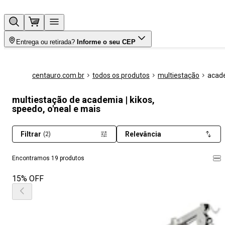
Entrega ou retirada?
Informe o seu CEP
centauro.com.br
todos os produtos
multiestação
acad
multiestação de academia | kikos,
speedo, o'neal e mais
Filtrar
Relevância
(2)
Encontramos 19 produtos
15% OFF