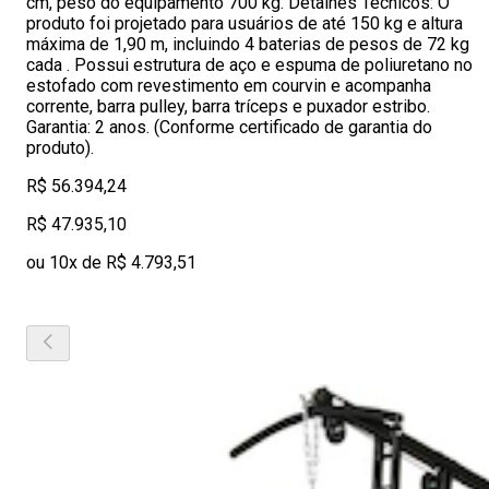
cm, peso do equipamento 700 kg. Detalhes Técnicos: O
produto foi projetado para usuários de até 150 kg e altura
máxima de 1,90 m, incluindo 4 baterias de pesos de 72 kg
cada . Possui estrutura de aço e espuma de poliuretano no
estofado com revestimento em courvin e acompanha
corrente, barra pulley, barra tríceps e puxador estribo.
Garantia: 2 anos. (Conforme certificado de garantia do
produto).
R$ 56.394,24
R$ 47.935,10
ou 10x de R$ 4.793,51