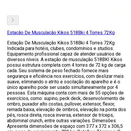
Estação De Musculação Kikos 518Bki 4 Torres 72Kg
Estação De Musculação Kikos 518Bki 4 Torres 72Kg
Indicada para hotéis, clubes, condomínios e studios.
Equipamento profissional capaz de atender usuários de
diversos níveis. A estação de musculação 518BKI Kikos
possui estrutura completa com 4 torres de 72 kg de carga
cada. Seu sistema de peso fechado fornece mais
segurança e eficiência nos exercícios, com deslizar mais
suave, eliminando o atrito e oscilação do aparelho e é o
único aparelho pode ser usado simultaneamente por 4
pessoas. Esta máquina conta com mais de 55 opções de
exercícios, como: supino, peck deck, desenvolvimento de
ombro, puxador alto costas, pullover, extensor, flexor,
remada baixa, elevação de ombros, elevação na ponta dos
pés, rosca direta, rosca inversa, extensor de tríceps,
abdominal crunch, entre outras variações. Dimensões:
Apresenta dimensões de espaço com 377 x 372 x 306,5