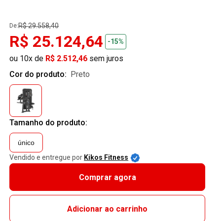
R$ 29.558,40
De:
R$ 25.124,64
-15%
ou 10x de
R$ 2.512,46
sem juros
Cor do produto:
preto
Tamanho do produto:
único
Vendido e entregue por
Kikos Fitness
Comprar agora
Adicionar ao carrinho