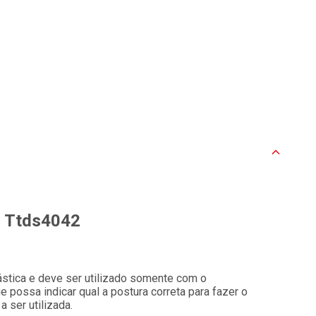
l Ttds4042
ástica e deve ser utilizado somente com o
possa indicar qual a postura correta para fazer o
 ser utilizada.