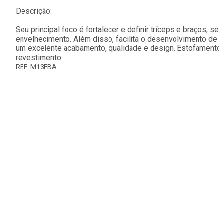
Descrição:
Seu principal foco é fortalecer e definir tríceps e braços, 
envelhecimento. Além disso, facilita o desenvolvimento de
um excelente acabamento, qualidade e design. Estofament
revestimento.
REF: M13FBA