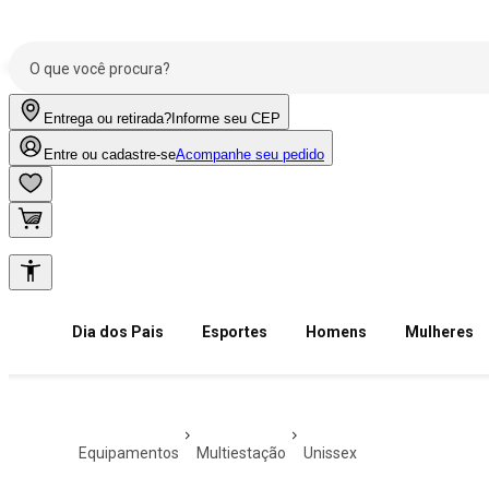
Entrega ou retirada?
Informe seu CEP
Entre ou cadastre-se
Acompanhe seu pedido
Dia dos Pais
Esportes
Homens
Mulheres
equipamentos
multiestação
unissex