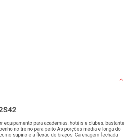
C2S42
r equipamento para academias, hotéis e clubes, bastante
penho no treino para peito As porções média e longa do
 como supino e a flexão de braços.
Carenagem fechada