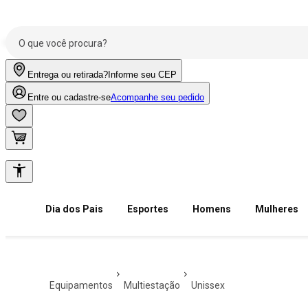
Entrega ou retirada?
Informe seu CEP
Entre ou cadastre-se
Acompanhe seu pedido
Dia dos Pais
Esportes
Homens
Mulheres
equipamentos
multiestação
unissex