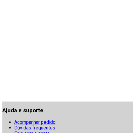
Ajuda e suporte
Acompanhar pedido
Dúvidas frequentes