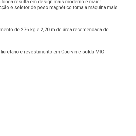
obilonga resulta em design mais moderno e maior
cção e seletor de peso magnético torna a máquina mais
mento de 276 kg e 2,70 m de área recomendada de
oliuretano e revestimento em Courvin e solda MIG