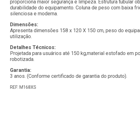
proporciona maior segurança e limpeza.
Estrutura tubular 
durabilidade do equipamento.
Coluna de peso com baixa fri
silenciosa e moderna.
Dimensões:
Apresenta dimensões 158 x 120 X 150 cm, peso do equipa
utilização.
Detalhes Técnicos:
Projetada para usuários até 150 kg,material estofado em p
robotizada.
Garantia:
3 anos. (Conforme certificado de garantia do produto).
REF: M168XS