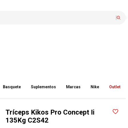
Basquete
Suplementos
Marcas
Nike
Outlet
Tríceps Kikos Pro Concept Ii
135Kg C2S42