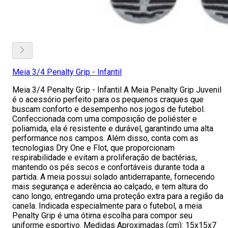
Meia 3/4 Penalty Grip - Infantil
Meia 3/4 Penalty Grip - Infantil A Meia Penalty Grip Juvenil
é o acessório perfeito para os pequenos craques que
buscam conforto e desempenho nos jogos de futebol.
Confeccionada com uma composição de poliéster e
poliamida, ela é resistente e durável, garantindo uma alta
performance nos campos. Além disso, conta com as
tecnologias Dry One e Flot, que proporcionam
respirabilidade e evitam a proliferação de bactérias,
mantendo os pés secos e confortáveis durante toda a
partida. A meia possui solado antiderrapante, fornecendo
mais segurança e aderência ao calçado, e tem altura do
cano longo, entregando uma proteção extra para a região da
canela. Indicada especialmente para o futebol, a meia
Penalty Grip é uma ótima escolha para compor seu
uniforme esportivo. Medidas Aproximadas (cm): 15x15x7