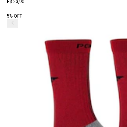
R$ 33,90
5% OFF