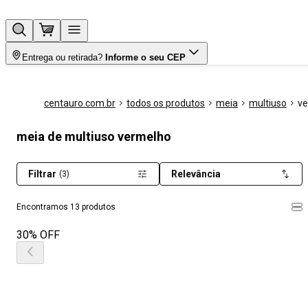
Entrega ou retirada?
Informe o seu CEP
centauro.com.br
todos os produtos
meia
multiuso
ve
meia de multiuso vermelho
Filtrar
Relevância
(3)
Encontramos 13 produtos
30% OFF