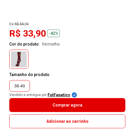
De:
R$ 58,90
R$ 33,90
-42%
Cor do produto:
vermelho
Tamanho do produto:
38-40
FutFanatics
Vendido e entregue por
Comprar agora
Adicionar ao carrinho