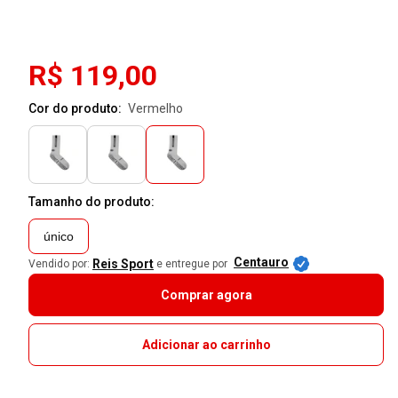
R$ 119,00
Cor do produto:
vermelho
Tamanho do produto:
único
Centauro
Reis Sport
Vendido por:
e entregue por
Comprar agora
Adicionar ao carrinho