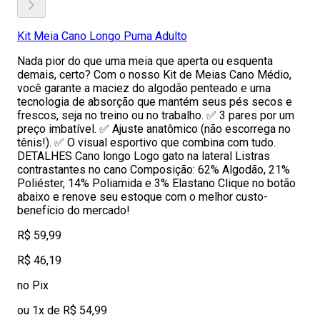
Kit Meia Cano Longo Puma Adulto
Nada pior do que uma meia que aperta ou esquenta
demais, certo? Com o nosso Kit de Meias Cano Médio,
você garante a maciez do algodão penteado e uma
tecnologia de absorção que mantém seus pés secos e
frescos, seja no treino ou no trabalho. ✅ 3 pares por um
preço imbatível. ✅ Ajuste anatômico (não escorrega no
tênis!). ✅ O visual esportivo que combina com tudo.
DETALHES Cano longo Logo gato na lateral Listras
contrastantes no cano Composição: 62% Algodão, 21%
Poliéster, 14% Poliamida e 3% Elastano Clique no botão
abaixo e renove seu estoque com o melhor custo-
benefício do mercado!
R$ 59,99
R$ 46,19
no Pix
ou 1x de R$ 54,99