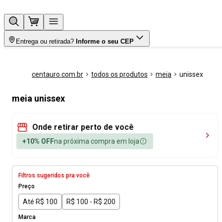
Entrega ou retirada?
Informe o seu CEP
centauro.com.br
todos os produtos
meia
unissex
meia unissex
Onde retirar perto de você
+10% OFF
na próxima compra em loja
Filtros sugeridos pra você
Preço
Até R$ 100
R$ 100 - R$ 200
Marca