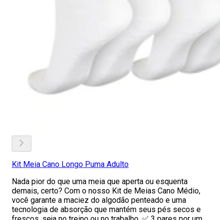
Kit Meia Cano Longo Puma Adulto
Nada pior do que uma meia que aperta ou esquenta
demais, certo? Com o nosso Kit de Meias Cano Médio,
você garante a maciez do algodão penteado e uma
tecnologia de absorção que mantém seus pés secos e
frescos, seja no treino ou no trabalho. ✅ 3 pares por um