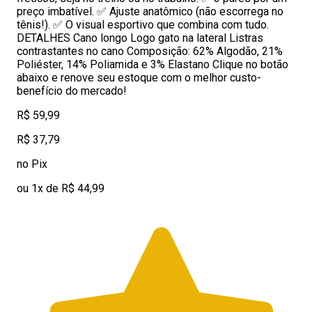
preço imbatível. ✅ Ajuste anatômico (não escorrega no
tênis!). ✅ O visual esportivo que combina com tudo.
DETALHES Cano longo Logo gato na lateral Listras
contrastantes no cano Composição: 62% Algodão, 21%
Poliéster, 14% Poliamida e 3% Elastano Clique no botão
abaixo e renove seu estoque com o melhor custo-
benefício do mercado!
R$ 59,99
R$ 37,79
no Pix
ou 1x de R$ 44,99