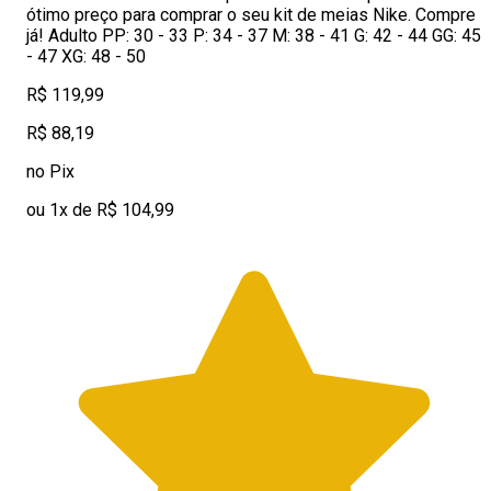
ótimo preço para comprar o seu kit de meias Nike. Compre
já! Adulto PP: 30 - 33 P: 34 - 37 M: 38 - 41 G: 42 - 44 GG: 45
- 47 XG: 48 - 50
R$ 119,99
R$ 88,19
no Pix
ou 1x de R$ 104,99