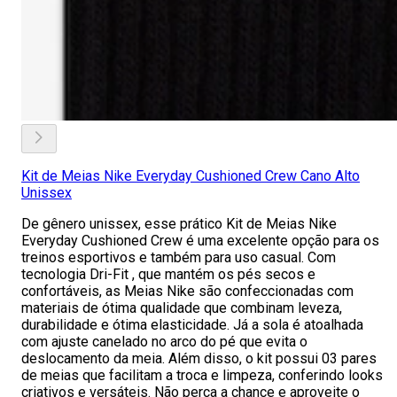
Kit de Meias Nike Everyday Cushioned Crew Cano Alto
Unissex
De gênero unissex, esse prático Kit de Meias Nike
Everyday Cushioned Crew é uma excelente opção para os
treinos esportivos e também para uso casual. Com
tecnologia Dri-Fit , que mantém os pés secos e
confortáveis, as Meias Nike são confeccionadas com
materiais de ótima qualidade que combinam leveza,
durabilidade e ótima elasticidade. Já a sola é atoalhada
com ajuste canelado no arco do pé que evita o
deslocamento da meia. Além disso, o kit possui 03 pares
de meias que facilitam a troca e limpeza, conferindo looks
criativos e versáteis. Não perca a chance e aproveite o