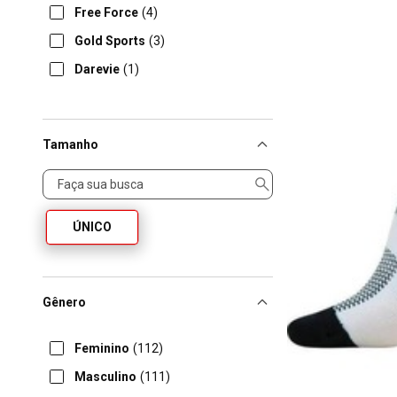
Free Force
(4)
Gold Sports
(3)
Darevie
(1)
Tamanho
Tamanho
ÚNICO
Gênero
Feminino
(112)
Masculino
(111)