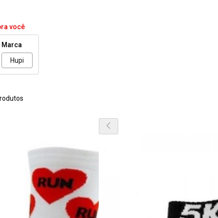
pra você
Marca
Hupi
rodutos