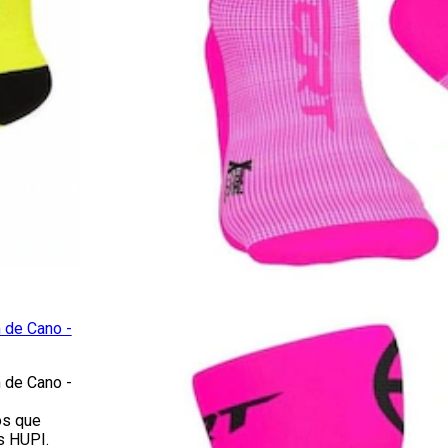
 de Cano -
 de Cano -
os que
s HUPI.