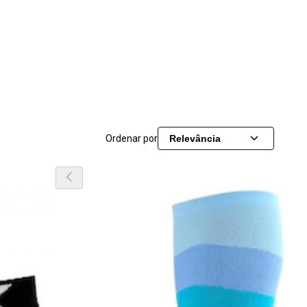
Ordenar por
Relevância