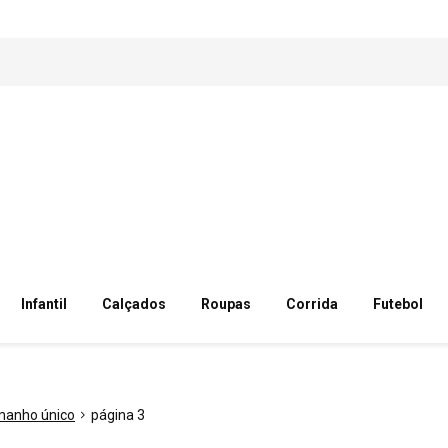
Infantil
Calçados
Roupas
Corrida
Futebol
manho único
página 3