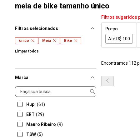
meia de bike tamanho único
Filtros sugeridos 
Filtros selecionados
Preço
Até R$ 100
único
Meia
Bike
Limpar todos
Encontramos 112 p
Marca
Marca
Hupi
(61)
ERT
(29)
Mauro Ribeiro
(9)
TSW
(5)