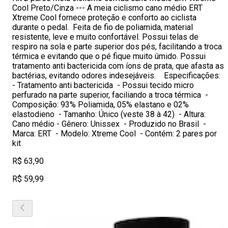
Cool Preto/Cinza --- A meia ciclismo cano médio ERT
Xtreme Cool fornece proteção e conforto ao ciclista
durante o pedal. Feita de fio de poliamida, material
resistente, leve e muito confortável. Possui telas de
respiro na sola e parte superior dos pés, facilitando a troca
térmica e evitando que o pé fique muito úmido. Possui
tratamento anti bactericida com íons de prata, que afasta as
bactérias, evitando odores indesejáveis. Especificações:
- Tratamento anti bactericida - Possui tecido micro
perfurado na parte superior, faciliando a troca térmica -
Composição: 93% Poliamida, 05% elastano e 02%
elastodieno - Tamanho: Único (veste 38 à 42) - Altura:
Cano médio - Gênero: Unissex - Produzido no Brasil -
Marca: ERT - Modelo: Xtreme Cool - Contém: 2 pares por
kit
R$ 63,90
R$ 59,99