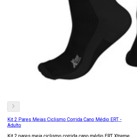
Kit 2 Pares Meias Ciclismo Corrida Cano Médio ERT -
Adulto
Kit 2 pares meia ciclismo corrida cano médio ERT Xtreme