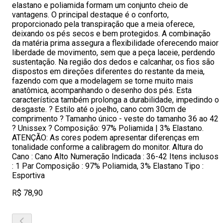
elastano e poliamida formam um conjunto cheio de
vantagens. O principal destaque é o conforto,
proporcionado pela transpiração que a meia oferece,
deixando os pés secos e bem protegidos. A combinação
da matéria prima assegura a flexibilidade oferecendo maior
liberdade de movimento, sem que a peça laceie, perdendo
sustentação. Na região dos dedos e calcanhar, os fios são
dispostos em direções diferentes do restante da meia,
fazendo com que a modelagem se torne muito mais
anatômica, acompanhando o desenho dos pés. Esta
característica também prolonga a durabilidade, impedindo o
desgaste. ? Estilo até o joelho, cano com 30cm de
comprimento ? Tamanho único - veste do tamanho 36 ao 42
? Unissex ? Composição: 97% Poliamida | 3% Elastano.
ATENÇÃO: As cores podem apresentar diferenças em
tonalidade conforme a calibragem do monitor. Altura do
Cano : Cano Alto Numeração Indicada : 36-42 Itens inclusos
: 1 Par Composição : 97% Poliamida, 3% Elastano Tipo :
Esportiva
R$ 78,90