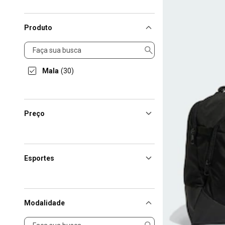
Produto
Produto
Mala
(30)
Preço
Esportes
Modalidade
Modalidade