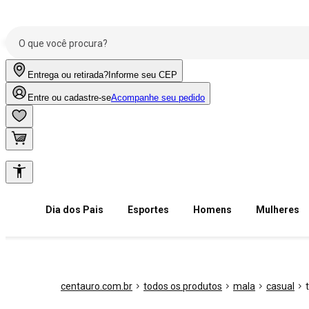
Entrega ou retirada?
Informe seu CEP
Entre ou cadastre-se
Acompanhe seu pedido
Dia dos Pais
Esportes
Homens
Mulheres
centauro.com.br
todos os produtos
mala
casual