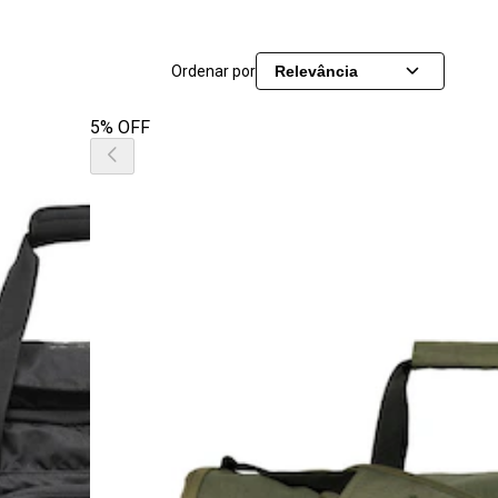
Ordenar por
Relevância
5% OFF