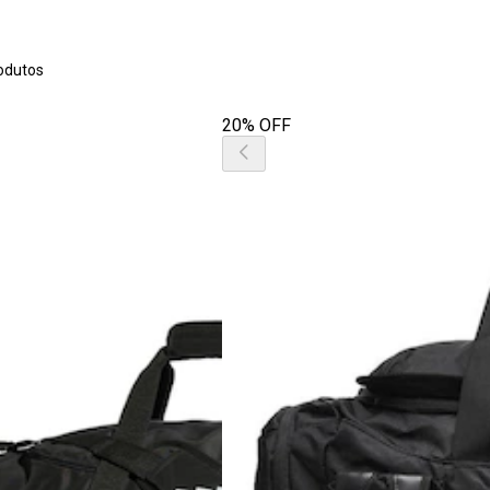
odutos
20% OFF