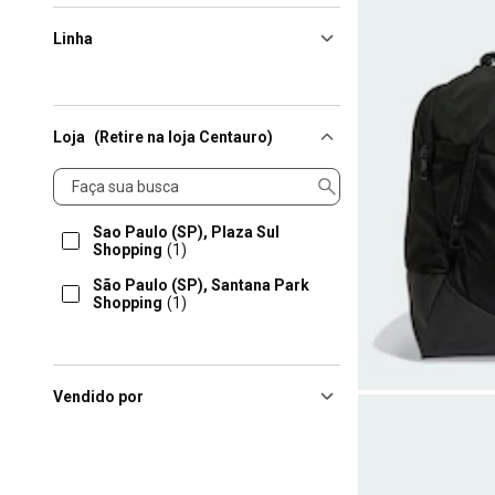
Linha
Loja
(Retire na loja Centauro)
Loja
Sao Paulo (SP), Plaza Sul
Shopping
(1)
São Paulo (SP), Santana Park
Shopping
(1)
Vendido por