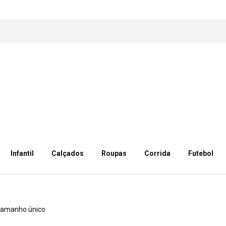
Infantil
Calçados
Roupas
Corrida
Futebol
tamanho único