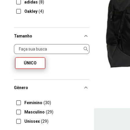
adidas
(8)
Oakley
(4)
Tamanho
Tamanho
ÚNICO
Gênero
Feminino
(30)
Masculino
(29)
Unissex
(29)