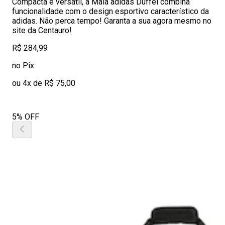
Compacta e versátil, a Mala adidas Duffel combina
funcionalidade com o design esportivo característico da
adidas. Não perca tempo! Garanta a sua agora mesmo no
site da Centauro!
R$ 284,99
no Pix
ou 4x de R$ 75,00
5% OFF