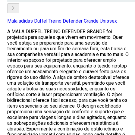
Mala adidas Duffel Treino Defender Grande Unissex
A MALA DUFFEL TREINO DEFENDER GRANDE foi
projetada para aqueles que vivem em movimento. Quer
você esteja se preparando para uma sessão de
treinamento ou para um fim de semana fora, esta bolsa é
sua companheira versátil para a academia e muito mais. O
interior espaçoso foi projetado para oferecer amplo
espaço para seu equipamento, enquanto o tecido ripstop
oferece um acabamento elegante e durável feito para os
rigores do uso diário. A alça de ombro destacável oferece
uma solução de transporte versátil, permitindo que você
adapte a bolsa às suas necessidades, enquanto os
orifícios corte à laser proporcionam ventilação. O zíper
bidirecional oferece fácil acesso, para que você tenha os
itens essenciais ao seu alcance. O design acolchoado
proporciona uma sensação de conforto e suporte que é
excelente para viagens longas e dias agitados, enquanto
as sobreposições adicionais oferecem resistência à
abrasão. Experimente a combinação de estilo icônico e
funcionalidade versátil com adidas, onde cada detalhe é