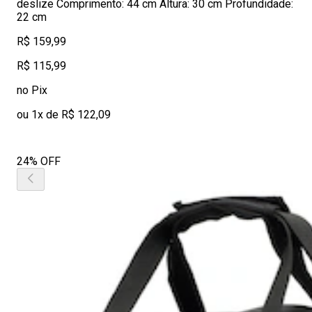
deslize Comprimento: 44 cm Altura: 30 cm Profundidade:
22 cm
R$ 159,99
R$ 115,99
no Pix
ou 1x de R$ 122,09
24% OFF