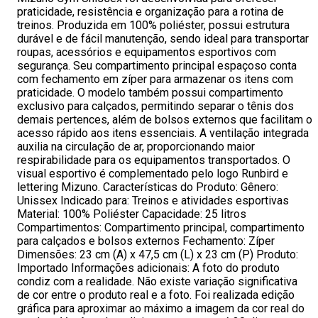
praticidade, resistência e organização para a rotina de
treinos. Produzida em 100% poliéster, possui estrutura
durável e de fácil manutenção, sendo ideal para transportar
roupas, acessórios e equipamentos esportivos com
segurança. Seu compartimento principal espaçoso conta
com fechamento em zíper para armazenar os itens com
praticidade. O modelo também possui compartimento
exclusivo para calçados, permitindo separar o tênis dos
demais pertences, além de bolsos externos que facilitam o
acesso rápido aos itens essenciais. A ventilação integrada
auxilia na circulação de ar, proporcionando maior
respirabilidade para os equipamentos transportados. O
visual esportivo é complementado pelo logo Runbird e
lettering Mizuno. Características do Produto: Gênero:
Unissex Indicado para: Treinos e atividades esportivas
Material: 100% Poliéster Capacidade: 25 litros
Compartimentos: Compartimento principal, compartimento
para calçados e bolsos externos Fechamento: Zíper
Dimensões: 23 cm (A) x 47,5 cm (L) x 23 cm (P) Produto:
Importado Informações adicionais: A foto do produto
condiz com a realidade. Não existe variação significativa
de cor entre o produto real e a foto. Foi realizada edição
gráfica para aproximar ao máximo a imagem da cor real do