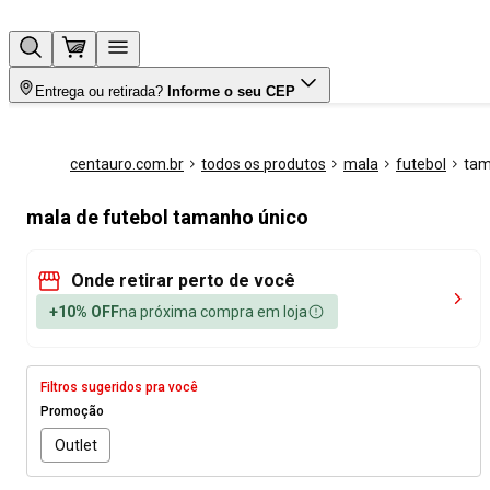
Entrega ou retirada?
Informe o seu CEP
centauro.com.br
todos os produtos
mala
futebol
tam
mala de futebol tamanho único
Onde retirar perto de você
+10% OFF
na próxima compra em loja
Filtros sugeridos pra você
Promoção
Outlet