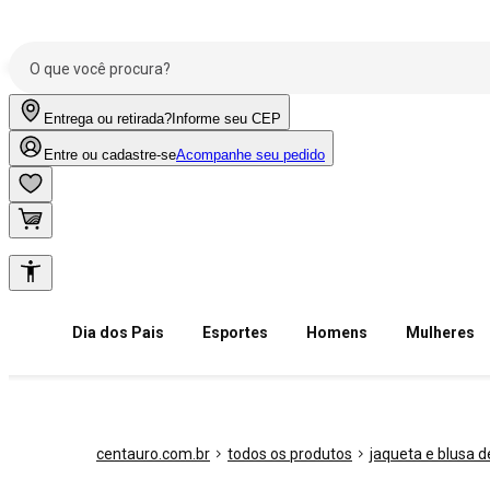
Entrega ou retirada?
Informe seu CEP
Entre ou cadastre-se
Acompanhe seu pedido
Dia dos Pais
Esportes
Homens
Mulheres
centauro.com.br
todos os produtos
jaqueta e blusa de