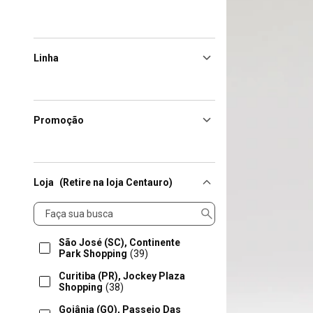
Linha
Promoção
Loja
(Retire na loja Centauro)
Loja
São José (SC), Continente
Park Shopping
(39)
Curitiba (PR), Jockey Plaza
Shopping
(38)
Goiânia (GO), Passeio Das