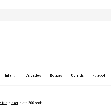
Infantil
Calçados
Roupas
Corrida
Futebol
 frio
oxer
até 200 reais