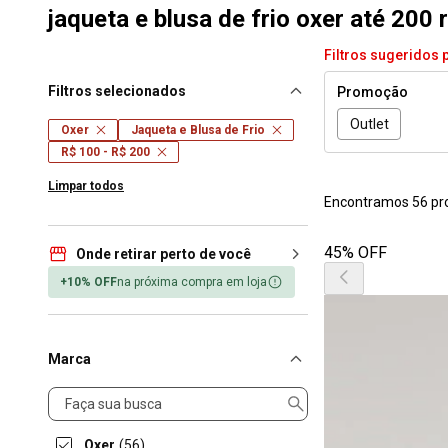
jaqueta e blusa de frio oxer até 200 
Filtros sugeridos 
Filtros selecionados
Promoção
Outlet
Oxer
Jaqueta e Blusa de Frio
R$ 100 - R$ 200
Limpar todos
Encontramos 56 pr
45% OFF
Onde retirar perto de você
+10% OFF
na próxima compra em loja
Marca
Marca
Oxer
(56)