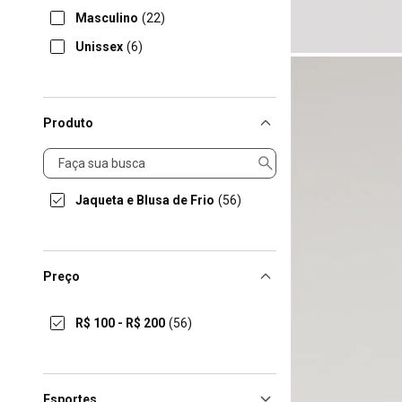
Masculino
(22)
Unissex
(6)
Produto
Produto
Jaqueta e Blusa de Frio
(56)
Preço
R$ 100 - R$ 200
(56)
Esportes