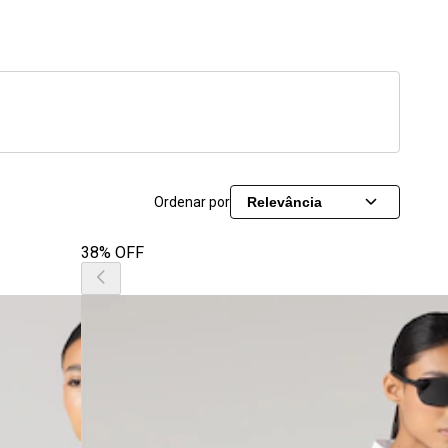
Ordenar por
Relevância
38% OFF