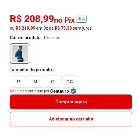
R$ 208,99
no Pix
-5%
ou
R$ 219,99
em 3x de
R$ 73,33
sem juros
Cor do produto:
petroleo
Tamanho do produto:
P
M
G
GG
Centauro
Vendido e entregue por
Comprar agora
Adicionar ao carrinho