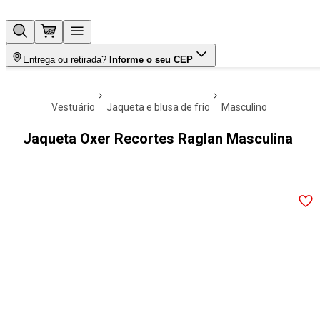
Entrega ou retirada?
Informe o seu CEP
vestuário
jaqueta e blusa de frio
masculino
Jaqueta Oxer Recortes Raglan Masculina