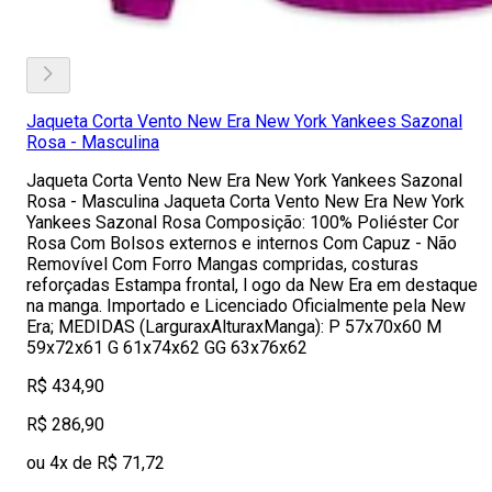
Jaqueta Corta Vento New Era New York Yankees Sazonal
Rosa - Masculina
Jaqueta Corta Vento New Era New York Yankees Sazonal
Rosa - Masculina Jaqueta Corta Vento New Era New York
Yankees Sazonal Rosa Composição: 100% Poliéster Cor
Rosa Com Bolsos externos e internos Com Capuz - Não
Removível Com Forro Mangas compridas, costuras
reforçadas Estampa frontal, l ogo da New Era em destaque
na manga. Importado e Licenciado Oficialmente pela New
Era; MEDIDAS (LarguraxAlturaxManga): P 57x70x60 M
59x72x61 G 61x74x62 GG 63x76x62
R$ 434,90
R$ 286,90
ou 4x de R$ 71,72