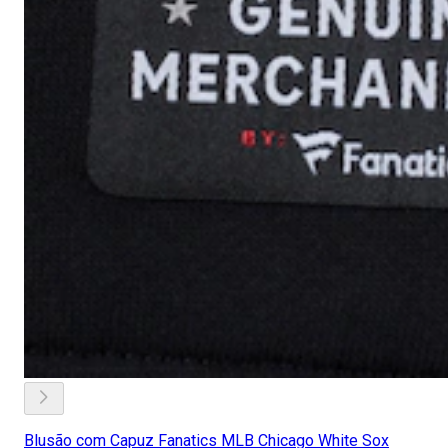
Blusão com Capuz Fanatics MLB Chicago White Sox