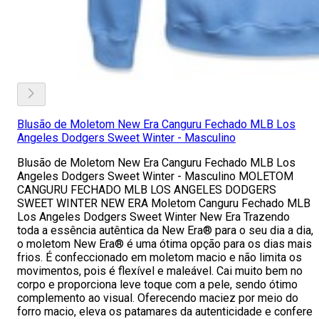
Blusão de Moletom New Era Canguru Fechado MLB Los
Angeles Dodgers Sweet Winter - Masculino
Blusão de Moletom New Era Canguru Fechado MLB Los
Angeles Dodgers Sweet Winter - Masculino MOLETOM
CANGURU FECHADO MLB LOS ANGELES DODGERS
SWEET WINTER NEW ERA Moletom Canguru Fechado MLB
Los Angeles Dodgers Sweet Winter New Era Trazendo
toda a essência autêntica da New Era® para o seu dia a dia,
o moletom New Era® é uma ótima opção para os dias mais
frios. É confeccionado em moletom macio e não limita os
movimentos, pois é flexível e maleável. Cai muito bem no
corpo e proporciona leve toque com a pele, sendo ótimo
complemento ao visual. Oferecendo maciez por meio do
forro macio, eleva os patamares da autenticidade e confere