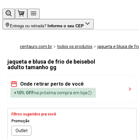
Entrega ou retirada?
Informe o seu CEP
centauro.com.br
todos os produtos
jaqueta e blusa de fri
jaqueta e blusa de frio de beisebol
adulto tamanho gg
Onde retirar perto de você
+10% OFF
na próxima compra em loja
Filtros sugeridos pra você
Promoção
Outlet