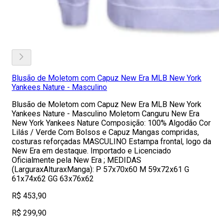
Blusão de Moletom com Capuz New Era MLB New York
Yankees Nature - Masculino
Blusão de Moletom com Capuz New Era MLB New York
Yankees Nature - Masculino Moletom Canguru New Era
New York Yankees Nature Composição: 100% Algodão Cor
Lilás / Verde Com Bolsos e Capuz Mangas compridas,
costuras reforçadas MASCULINO Estampa frontal, logo da
New Era em destaque. Importado e Licenciado
Oficialmente pela New Era ; MEDIDAS
(LarguraxAlturaxManga): P 57x70x60 M 59x72x61 G
61x74x62 GG 63x76x62
R$ 453,90
R$ 299,90