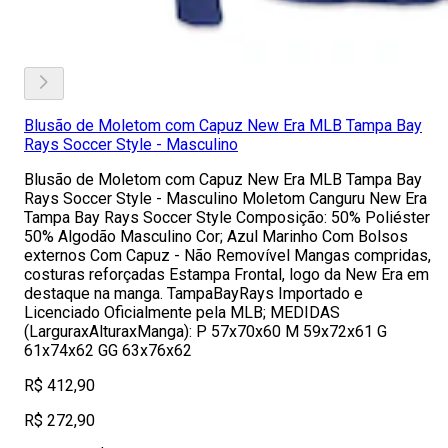
Blusão de Moletom com Capuz New Era MLB Tampa Bay
Rays Soccer Style - Masculino
Blusão de Moletom com Capuz New Era MLB Tampa Bay
Rays Soccer Style - Masculino Moletom Canguru New Era
Tampa Bay Rays Soccer Style Composição: 50% Poliéster
50% Algodão Masculino Cor; Azul Marinho Com Bolsos
externos Com Capuz - Não Removível Mangas compridas,
costuras reforçadas Estampa Frontal, logo da New Era em
destaque na manga. TampaBayRays Importado e
Licenciado Oficialmente pela MLB; MEDIDAS
(LarguraxAlturaxManga): P 57x70x60 M 59x72x61 G
61x74x62 GG 63x76x62
R$ 412,90
R$ 272,90