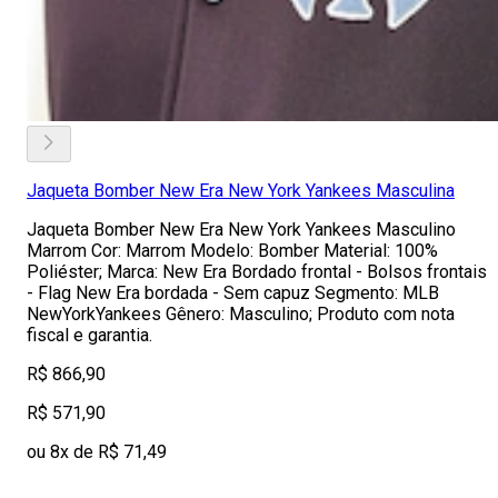
Jaqueta Bomber New Era New York Yankees Masculina
Jaqueta Bomber New Era New York Yankees Masculino
Marrom Cor: Marrom Modelo: Bomber Material: 100%
Poliéster; Marca: New Era Bordado frontal - Bolsos frontais
- Flag New Era bordada - Sem capuz Segmento: MLB
NewYorkYankees Gênero: Masculino; Produto com nota
fiscal e garantia.
R$ 866,90
R$ 571,90
ou 8x de R$ 71,49