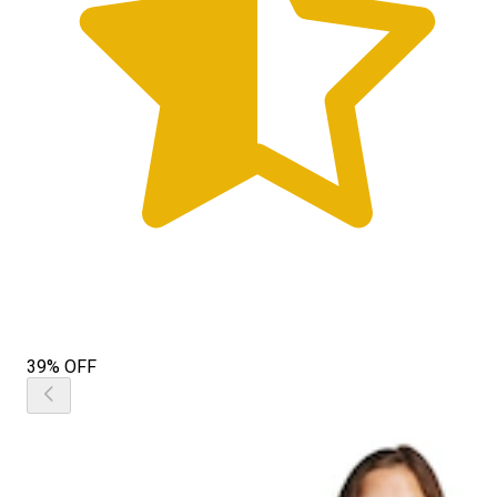
39% OFF