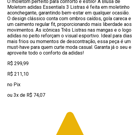
O moletom perfeito para conforto e estilo! A Blusa de
Moletom adidas Essentials 3 Listras é feita em moletinho
aconchegante, garantindo bem-estar em qualquer ocasião.
O design clássico conta com ombros caídos, gola careca e
um caimento regular fit, proporcionando mais liberdade aos
movimentos. As icônicas Três Listras nas mangas e o logo
adidas no peito reforçam o visual esportivo. Ideal para dias
mais frios ou momentos de descontração, essa peça é um
must-have para quem curte moda casual. Garanta já o seu e
aproveite todo o conforto da adidas!
R$ 299,99
R$ 211,10
no Pix
ou 3x de R$ 74,07