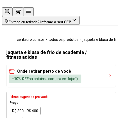
Entrega ou retirada?
Informe o seu CEP
centauro.com.br
todos os produtos
jaqueta e blusa de fri
jaqueta e blusa de frio de academia /
fitness adidas
Onde retirar perto de você
+10% OFF
na próxima compra em loja
Filtros sugeridos pra você
Preço
R$ 300 - R$ 400