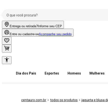
Entrega ou retirada?
Informe seu CEP
Entre ou cadastre-se
Acompanhe seu pedido
Dia dos Pais
Esportes
Homens
Mulheres
centauro.com.br
todos os produtos
jaqueta e blusa de