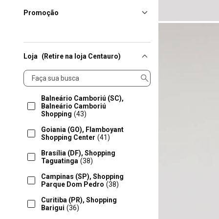
Promoção
Loja
(Retire na loja Centauro)
Loja
Balneário Camboriú (SC),
Balneário Camboriú
Shopping
(43)
Goiania (GO), Flamboyant
Shopping Center
(41)
Brasília (DF), Shopping
Taguatinga
(38)
Campinas (SP), Shopping
Parque Dom Pedro
(38)
Curitiba (PR), Shopping
Barigui
(36)