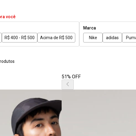
pra você
Marca
R$ 400 - R$ 500
Acima de R$ 500
Nike
adidas
Pum
rodutos
51% OFF