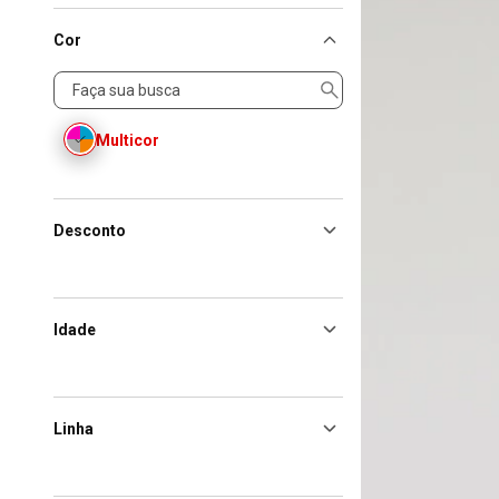
Cor
Cor
Multicor
Desconto
Idade
Linha