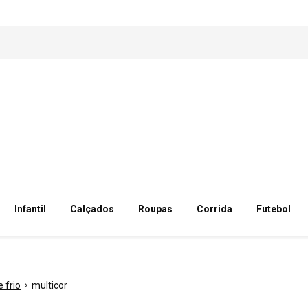
Infantil
Calçados
Roupas
Corrida
Futebol
 frio
multicor