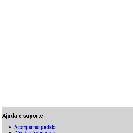
Ajuda e suporte
Acompanhar pedido
Dúvidas frequentes