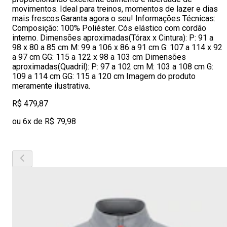
movimentos. Ideal para treinos, momentos de lazer e dias
mais frescos.Garanta agora o seu! Informações Técnicas:
Composição: 100% Poliéster. Cós elástico com cordão
interno. Dimensões aproximadas(Tórax x Cintura): P: 91 a
98 x 80 a 85 cm M: 99 a 106 x 86 a 91 cm G: 107 a 114 x 92
a 97 cm GG: 115 a 122 x 98 a 103 cm Dimensões
aproximadas(Quadril): P: 97 a 102 cm M: 103 a 108 cm G:
109 a 114 cm GG: 115 a 120 cm Imagem do produto
meramente ilustrativa.
R$ 479,87
ou 6x de R$ 79,98