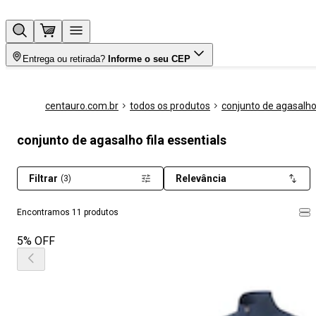
Entrega ou retirada?
Informe o seu CEP
centauro.com.br
todos os produtos
conjunto de agasalh
conjunto de agasalho fila essentials
Filtrar
Relevância
(3)
Encontramos 11 produtos
5% OFF