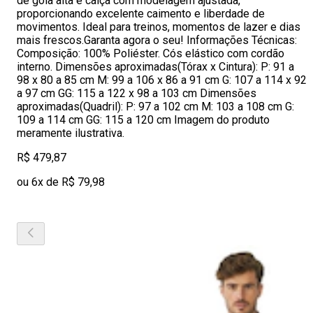
de gola alta e calça com modelagem ajustada,
proporcionando excelente caimento e liberdade de
movimentos. Ideal para treinos, momentos de lazer e dias
mais frescos.Garanta agora o seu! Informações Técnicas:
Composição: 100% Poliéster. Cós elástico com cordão
interno. Dimensões aproximadas(Tórax x Cintura): P: 91 a
98 x 80 a 85 cm M: 99 a 106 x 86 a 91 cm G: 107 a 114 x 92
a 97 cm GG: 115 a 122 x 98 a 103 cm Dimensões
aproximadas(Quadril): P: 97 a 102 cm M: 103 a 108 cm G:
109 a 114 cm GG: 115 a 120 cm Imagem do produto
meramente ilustrativa.
R$ 479,87
ou 6x de R$ 79,98