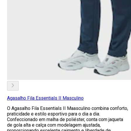
Agasalho Fila Essentials II Masculino
O Agasalho Fila Essentials II Maasculino combina conforto,
praticidade e estilo esportivo para o dia a dia.
Confeccionado em malha de poliéster, conta com jaqueta
de gola alta e calça com modelagem ajustada,
proporcionando excelente caimento e liberdade de