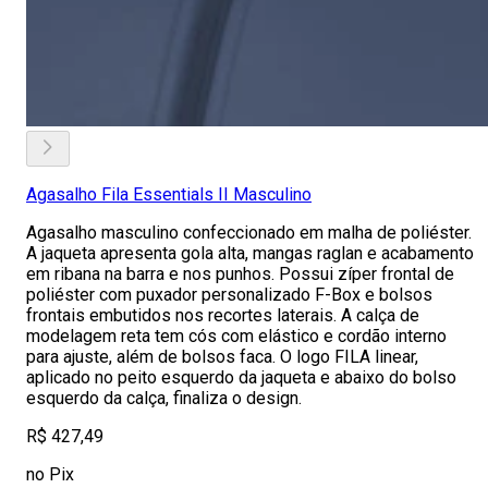
Agasalho Fila Essentials II Masculino
Agasalho masculino confeccionado em malha de poliéster.
A jaqueta apresenta gola alta, mangas raglan e acabamento
em ribana na barra e nos punhos. Possui zíper frontal de
poliéster com puxador personalizado F-Box e bolsos
frontais embutidos nos recortes laterais. A calça de
modelagem reta tem cós com elástico e cordão interno
para ajuste, além de bolsos faca. O logo FILA linear,
aplicado no peito esquerdo da jaqueta e abaixo do bolso
esquerdo da calça, finaliza o design.
R$ 427,49
no Pix