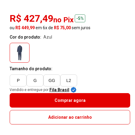
R$ 427,49
no Pix
-5%
ou
R$ 449,99
em 6x de
R$ 75,00
sem juros
Cor do produto:
azul
Tamanho do produto:
P
G
GG
L2
Fila Brasil
Vendido e entregue por
Comprar agora
Adicionar ao carrinho