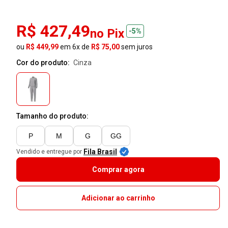
R$ 427,49
no Pix
-5%
ou
R$ 449,99
em 6x de
R$ 75,00
sem juros
Cor do produto:
cinza
Tamanho do produto:
P
M
G
GG
Fila Brasil
Vendido e entregue por
Comprar agora
Adicionar ao carrinho