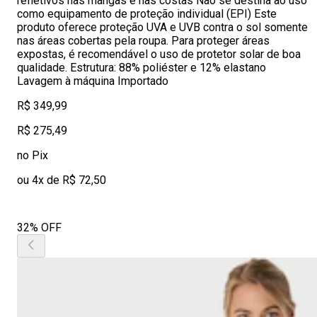
refletivos nas mangas e nas costas Não se destina ao uso
como equipamento de proteção individual (EPI) Este
produto oferece proteção UVA e UVB contra o sol somente
nas áreas cobertas pela roupa. Para proteger áreas
expostas, é recomendável o uso de protetor solar de boa
qualidade. Estrutura: 88% poliéster e 12% elastano
Lavagem à máquina Importado
R$ 349,99
R$ 275,49
no Pix
ou 4x de R$ 72,50
32% OFF