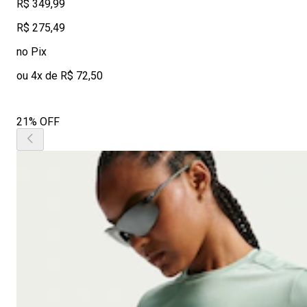
R$ 349,99
R$ 275,49
no Pix
ou 4x de R$ 72,50
21% OFF