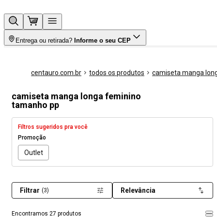
Entrega ou retirada?
Informe o seu CEP
centauro.com.br
todos os produtos
camiseta manga lon
camiseta manga longa feminino
tamanho pp
Filtros sugeridos pra você
Promoção
Outlet
Filtrar
Relevância
(3)
Encontramos 27 produtos