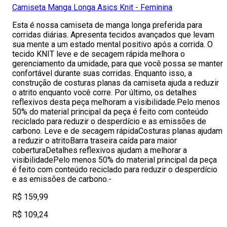
Camiseta Manga Longa Asics Knit - Feminina
Esta é nossa camiseta de manga longa preferida para
corridas diárias. Apresenta tecidos avançados que levam
sua mente a um estado mental positivo após a corrida. O
tecido KNIT leve e de secagem rápida melhora o
gerenciamento da umidade, para que você possa se manter
confortável durante suas corridas. Enquanto isso, a
construção de costuras planas da camiseta ajuda a reduzir
o atrito enquanto você corre. Por último, os detalhes
reflexivos desta peça melhoram a visibilidade.Pelo menos
50% do material principal da peça é feito com conteúdo
reciclado para reduzir o desperdício e as emissões de
carbono. Leve e de secagem rápidaCosturas planas ajudam
a reduzir o atritoBarra traseira caída para maior
coberturaDetalhes reflexivos ajudam a melhorar a
visibilidadePelo menos 50% do material principal da peça
é feito com conteúdo reciclado para reduzir o desperdício
e as emissões de carbono.-
R$ 159,99
R$ 109,24