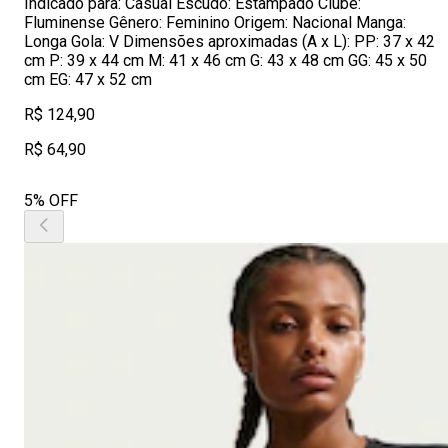
Indicado para: Casual Escudo: Estampado Clube:
Fluminense Gênero: Feminino Origem: Nacional Manga:
Longa Gola: V Dimensões aproximadas (A x L): PP: 37 x 42
cm P: 39 x 44 cm M: 41 x 46 cm G: 43 x 48 cm GG: 45 x 50
cm EG: 47 x 52 cm
R$ 124,90
R$ 64,90
5% OFF