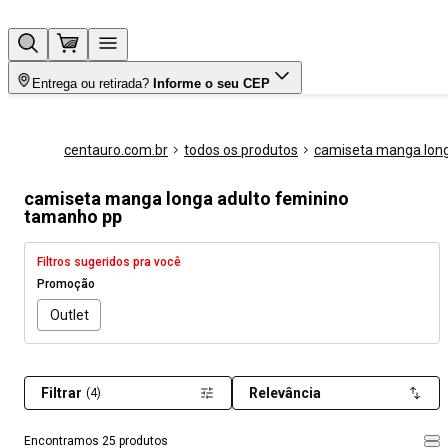
Entrega ou retirada?
Informe o seu CEP
centauro.com.br
todos os produtos
camiseta manga lon
camiseta manga longa adulto feminino
tamanho pp
Filtros sugeridos pra você
Promoção
Outlet
Filtrar
Relevância
(4)
Encontramos 25 produtos