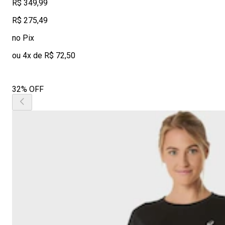
R$ 349,99
R$ 275,49
no Pix
ou 4x de R$ 72,50
32% OFF