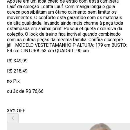
Aposte em um look cheio de estilo com essa camiseta
Lauf da coleção Lolitta Lauf. Com manga longa e gola
careca possibilitam um ótimo caimento sem limitar os
movimentos. O conforto está garantido com os materiais
de alta qualidade, levando ainda mais charme à peça toda
estampada em animal print. Possui etiqueta exclusiva da
coleção. O look de treino fica incrível quando combinado
com as outras peças da mesma família. Confira e compre
já! MODELO VESTE TAMANHO P ALTURA: 179 cm BUSTO:
84 cm CINTURA: 63 cm QUADRIL: 90 cm
R$ 349,99
R$ 218,49
no Pix
ou 3x de R$ 76,66
35% OFF