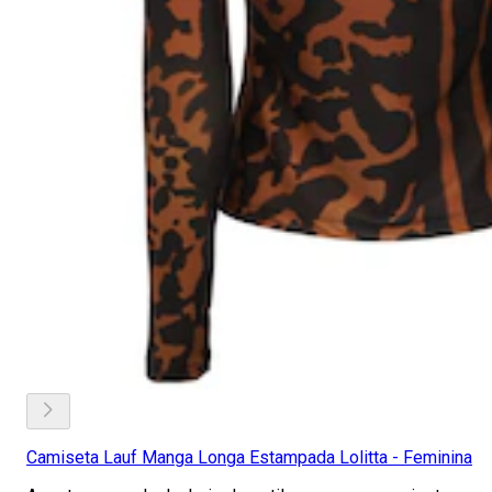
Camiseta Lauf Manga Longa Estampada Lolitta - Feminina