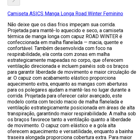
Camiseta ASICS Manga Longa Road Winter Feminino
Não deixe que os dias frios impeçam sua corrida.
Projetada para mantê-lo aquecido e seco, a camiseta
térmica de manga longa com capuz ROAD WINTER é
confeccionada em malha flanelada — macia, quente e
confortável. Também desenvolvida com foco na
respirabilidade, ela conta com zonas em malha
estrategicamente mapeadas no corpo, que oferecem
ventilação direcionada e incluem painéis sob os braços
para garantir liberdade de movimento e maior circulação de
ar. O capuz com acabamento elástico proporciona
aquecimento extra, enquanto as mangas com aberturas
para os polegares ajudam a mantê-las no lugar durante a
corrida. Projetada para oferecer calor avançado, este
modelo conta com tecido macio de malha flanelada e
ventilação estrategicamente posicionada em áreas de alta
transpiração, garantindo maior respirabilidade. A malha sob
os braços favorece tanto a ventilação quanto a liberdade
de movimento. O capuz com elástico e a gola alta
oferecem aquecimento e versatilidade, enquanto a bainha
traseira alongada proporciona cobertura extra. Para maior