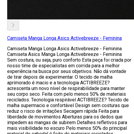
Camiseta Manga Longa Asics Activebreeze - Feminina
Camiseta Manga Longa Asics Activebreeze - Feminina
Camiseta Asics Manga Longa Activebreeze - Feminina
Sem costura, ou seja, puro conforto Esta peça foi criada por
nosso time de especialistas em corrida para a melhor
experiência na busca por seus objetivos. Não dá vontade
de tirar depois de experimentar. O tecido de malha
aprimorado é macio e a tecnologia ACTIBREEZE?
acrescenta um novo nível de respirabilidade para manter
seu corpo seco. Feita com pelo menos 50% de materiais
reciclados. Tecnologia respirável ACTIBREEZE? Tecido de
malha supermacio e confortável Design sem costuras que
reduz o risco de irritações Secagem rápida Feita para
liberdade de movimentos Aberturas para os dedos que
impedem as mangas de subirem Detalhes refletivos para
mais visibilidade no escuro Pelo menos 50% do principal
material do cabedal é feito de materiais reciclados