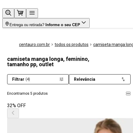
Entrega ou retirada?
Informe o seu CEP
centauro.com.br
todos os produtos
camiseta manga lon
camiseta manga longa, feminino,
tamanho pp, outlet
Filtrar
Relevância
(4)
Encontramos 5 produtos
32% OFF