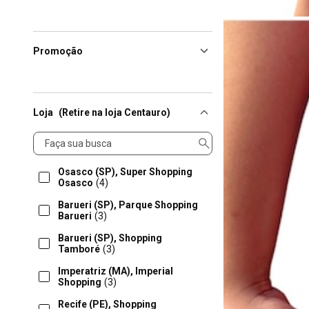
Promoção
Loja
(Retire na loja Centauro)
Loja
Osasco (SP), Super Shopping
Osasco
(4)
Barueri (SP), Parque Shopping
Barueri
(3)
Barueri (SP), Shopping
Tamboré
(3)
Imperatriz (MA), Imperial
Shopping
(3)
Recife (PE), Shopping