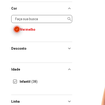
Cor
Cor
Vermelho
Desconto
Idade
Infantil
(38)
Linha