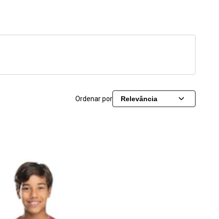
Ordenar por
Relevância