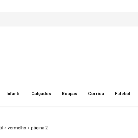
Infantil
Calçados
Roupas
Corrida
Futebol
il
vermelho
página 2