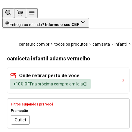
Entrega ou retirada?
Informe o seu CEP
centauro.com.br
todos os produtos
camiseta
infantil
camiseta infantil adams vermelho
Onde retirar perto de você
+10% OFF
na próxima compra em loja
Filtros sugeridos pra você
Promoção
Outlet