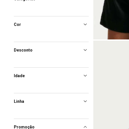
Cor
Desconto
Idade
Linha
Promoção