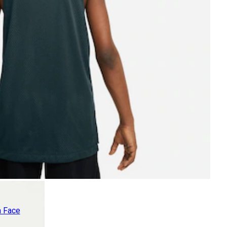
a Face