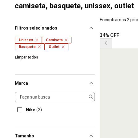
camiseta, basquete, unissex, outlet
Encontramos 2 pro
Filtros selecionados
34% OFF
Unissex
Camiseta
Basquete
Outlet
Limpar todos
Marca
Marca
Nike
(2)
Tamanho