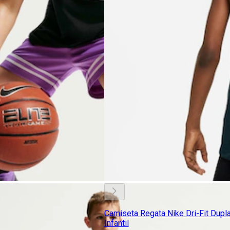
Camiseta Regata Nike Dri-Fit Dupl
Infantil