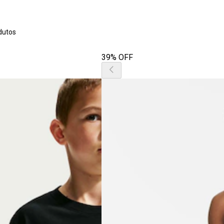
dutos
39% OFF