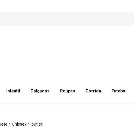
Infantil
Calçados
Roupas
Corrida
Futebol
uete
unissex
outlet