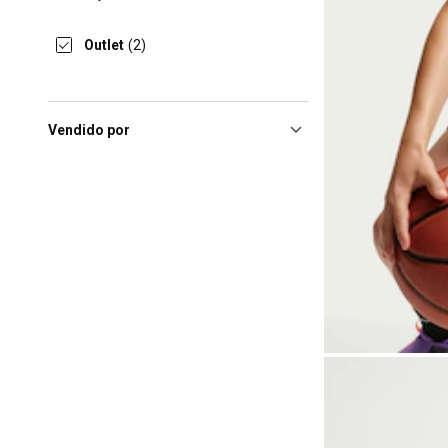
Outlet
(2)
Vendido por