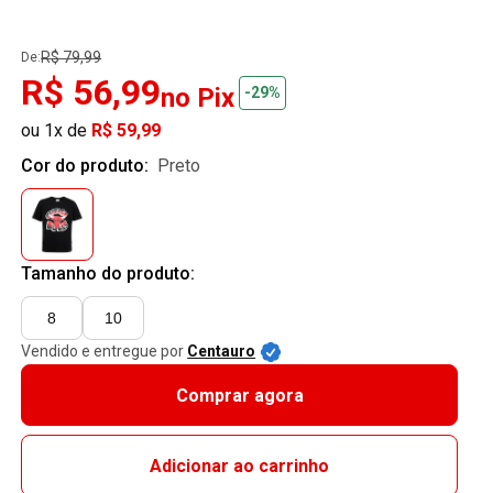
R$ 79,99
De:
R$ 56,99
no Pix
-29%
ou 1x de
R$ 59,99
Cor do produto:
preto
Tamanho do produto:
8
10
Vendido e entregue por
Centauro
Comprar agora
Adicionar ao carrinho