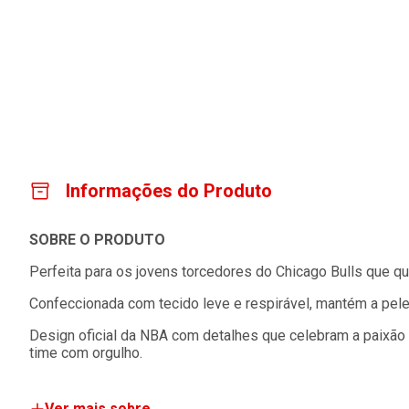
Informações do Produto
SOBRE O PRODUTO
Perfeita para os jovens torcedores do Chicago Bulls que qu
Confeccionada com tecido leve e respirável, mantém a pele
Design oficial da NBA com detalhes que celebram a paixão p
time com orgulho.
Ver mais sobre