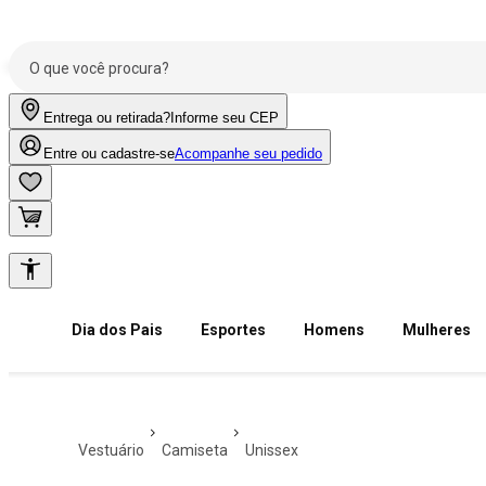
Entrega ou retirada?
Informe seu CEP
Entre ou cadastre-se
Acompanhe seu pedido
Dia dos Pais
Esportes
Homens
Mulheres
vestuário
camiseta
unissex