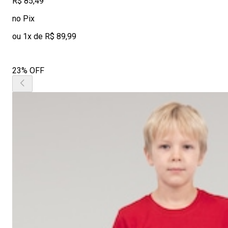
R$ 85,49
no Pix
ou 1x de R$ 89,99
23% OFF