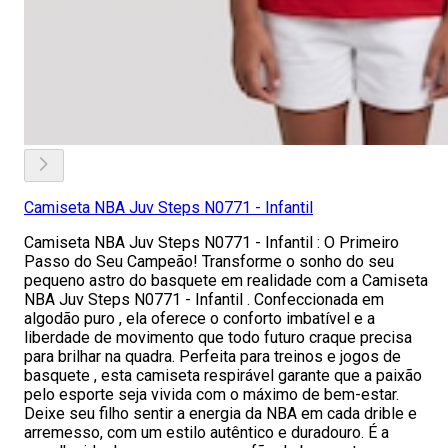
Camiseta NBA Juv Steps N0771 - Infantil
Camiseta NBA Juv Steps N0771 - Infantil : O Primeiro
Passo do Seu Campeão! Transforme o sonho do seu
pequeno astro do basquete em realidade com a Camiseta
NBA Juv Steps N0771 - Infantil . Confeccionada em
algodão puro , ela oferece o conforto imbatível e a
liberdade de movimento que todo futuro craque precisa
para brilhar na quadra. Perfeita para treinos e jogos de
basquete , esta camiseta respirável garante que a paixão
pelo esporte seja vivida com o máximo de bem-estar.
Deixe seu filho sentir a energia da NBA em cada drible e
arremesso, com um estilo autêntico e duradouro. É a