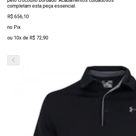
pelo crocodilo bordado. Acabamentos cuidadosos
completam esta peça essencial.
R$ 656,10
no Pix
ou 10x de R$ 72,90