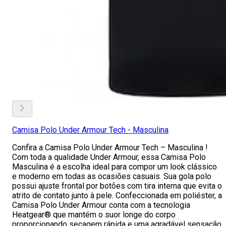
Camisa Polo Under Armour Tech - Masculina
Confira a Camisa Polo Under Armour Tech – Masculina !
Com toda a qualidade Under Armour, essa Camisa Polo
Masculina é a escolha ideal para compor um look clássico
e moderno em todas as ocasiões casuais. Sua gola polo
possui ajuste frontal por botões com tira interna que evita o
atrito de contato junto à pele. Confeccionada em poliéster, a
Camisa Polo Under Armour conta com a tecnologia
Heatgear® que mantém o suor longe do corpo
proporcionando secagem rápida e uma agradável sensação