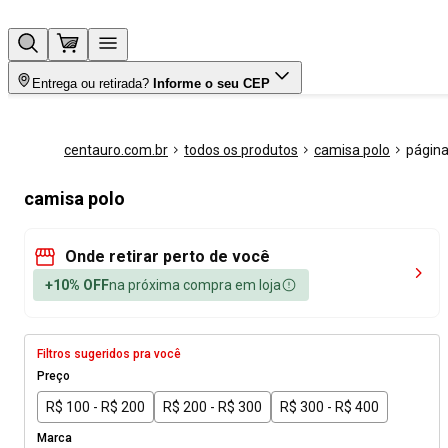
Entrega ou retirada?
Informe o seu CEP
centauro.com.br
todos os produtos
camisa polo
página
camisa polo
Onde retirar perto de você
+10% OFF
na próxima compra em loja
Filtros sugeridos pra você
Preço
R$ 100 - R$ 200
R$ 200 - R$ 300
R$ 300 - R$ 400
Marca