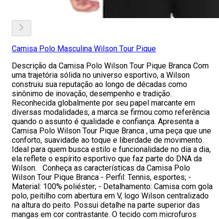
Camisa Polo Masculina Wilson Tour Pique
Descrição da Camisa Polo Wilson Tour Pique Branca Com
uma trajetória sólida no universo esportivo, a Wilson
construiu sua reputação ao longo de décadas como
sinônimo de inovação, desempenho e tradição.
Reconhecida globalmente por seu papel marcante em
diversas modalidades, a marca se firmou como referência
quando o assunto é qualidade e confiança. Apresenta a
Camisa Polo Wilson Tour Pique Branca , uma peça que une
conforto, suavidade ao toque e liberdade de movimento.
Ideal para quem busca estilo e funcionalidade no dia a dia,
ela reflete o espírito esportivo que faz parte do DNA da
Wilson. Conheça as características da Camisa Polo
Wilson Tour Pique Branca - Perfil: Tennis, esportes; -
Material: 100% poliéster; - Detalhamento: Camisa com gola
polo, peitilho com abertura em V, logo Wilson centralizado
na altura do peito. Possui detalhe na parte superior das
mangas em cor contrastante. O tecido com microfuros