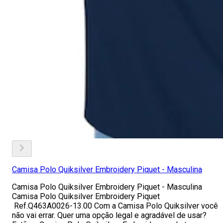
Camisa Polo Quiksilver Embroidery Piquet - Masculina
Camisa Polo Quiksilver Embroidery Piquet - Masculina
Camisa Polo Quiksilver Embroidery Piquet
Ref.Q463A0026-13.00 Com a Camisa Polo Quiksilver você
não vai errar. Quer uma opção legal e agradável de usar?