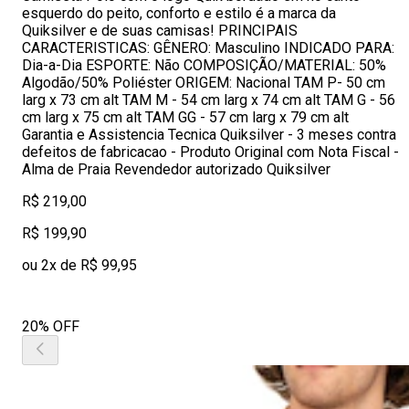
esquerdo do peito, conforto e estilo é a marca da
Quiksilver e de suas camisas! PRINCIPAIS
CARACTERISTICAS: GÊNERO: Masculino INDICADO PARA:
Dia-a-Dia ESPORTE: Não COMPOSIÇÃO/MATERIAL: 50%
Algodão/50% Poliéster ORIGEM: Nacional TAM P- 50 cm
larg x 73 cm alt TAM M - 54 cm larg x 74 cm alt TAM G - 56
cm larg x 75 cm alt TAM GG - 57 cm larg x 79 cm alt
Garantia e Assistencia Tecnica Quiksilver - 3 meses contra
defeitos de fabricacao - Produto Original com Nota Fiscal -
Alma de Praia Revendedor autorizado Quiksilver
R$ 219,00
R$ 199,90
ou 2x de R$ 99,95
20% OFF