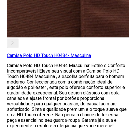
Camisa Polo HD Touch H0484- Masculina
Camisa Polo HD Touch H0484 Masculina: Estilo e Conforto
Incomparáveis! Eleve seu visual com a Camisa Polo HD
Touch H0484 Masculina , a escolha perfeita para o homem
moderno. Confeccionada com a combinação ideal de
algodão e poliéster , esta polo oferece conforto superior e
durabilidade excepcional. Seu design clássico com gola
canelada e ajuste frontal por botões proporciona
versatilidade para qualquer ocasião, do casual ao mais
sofisticado. Sinta a qualidade premium e o toque suave que
só a HD Touch oferece. Não perca a chance de ter essa
peça essencial no seu guarda-roupa. Garanta já a sua e
experimente o estilo e a elegância que você merece!