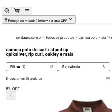
Entrega ou retirada?
Informe o seu CEP
centauro.com.br
todos os produtos
camisa polo
surf /
camisa polo de surf / stand up |
quiksilver, rip curl, oakley e mais
Filtrar
Relevância
(2)
Encontramos 25 produtos
5% OFF