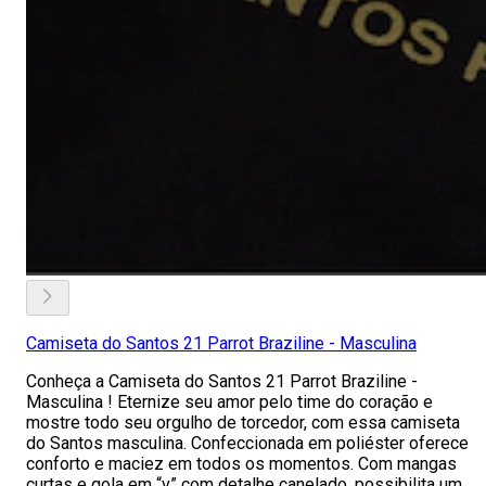
Camiseta do Santos 21 Parrot Braziline - Masculina
Conheça a Camiseta do Santos 21 Parrot Braziline -
Masculina ! Eternize seu amor pelo time do coração e
mostre todo seu orgulho de torcedor, com essa camiseta
do Santos masculina. Confeccionada em poliéster oferece
conforto e maciez em todos os momentos. Com mangas
curtas e gola em “v” com detalhe canelado, possibilita um