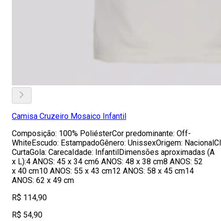
Camisa Cruzeiro Mosaico Infantil
Composição: 100% PoliésterCor predominante: Off-
WhiteEscudo: EstampadoGênero: UnissexOrigem: NacionalCl
CurtaGola: CarecaIdade: InfantilDimensões aproximadas (A
x L):4 ANOS: 45 x 34 cm6 ANOS: 48 x 38 cm8 ANOS: 52
x 40 cm10 ANOS: 55 x 43 cm12 ANOS: 58 x 45 cm14
ANOS: 62 x 49 cm
R$ 114,90
R$ 54,90