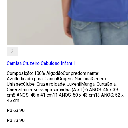
Camisa Cruzeiro Cabuloso Infantil
Composição: 100% AlgodãoCor predominante:
AzulIndicado para: CasualOrigem: NacionalGênero:
UnissexClube: CruzeiroIdade: JuvenilManga: CurtaGola:
CarecaDimensões aproximadas (A x L):6 ANOS: 46 x 39
cm8 ANOS: 48 x 41 cm11 ANOS: 50 x 43 cm13 ANOS: 52 x
45 cm
R$ 63,90
R$ 33,90