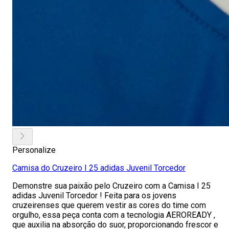
Personalize
Camisa do Cruzeiro I 25 adidas Juvenil Torcedor
Demonstre sua paixão pelo Cruzeiro com a Camisa I 25
adidas Juvenil Torcedor ! Feita para os jovens
cruzeirenses que querem vestir as cores do time com
orgulho, essa peça conta com a tecnologia AEROREADY ,
que auxilia na absorção do suor, proporcionando frescor e