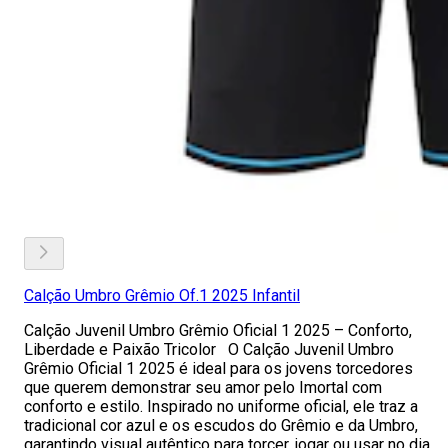
Calção Umbro Grêmio Of.1 2025 Infantil
Calção Juvenil Umbro Grêmio Oficial 1 2025 – Conforto,
Liberdade e Paixão Tricolor O Calção Juvenil Umbro
Grêmio Oficial 1 2025 é ideal para os jovens torcedores
que querem demonstrar seu amor pelo Imortal com
conforto e estilo. Inspirado no uniforme oficial, ele traz a
tradicional cor azul e os escudos do Grêmio e da Umbro,
garantindo visual autêntico para torcer, jogar ou usar no dia