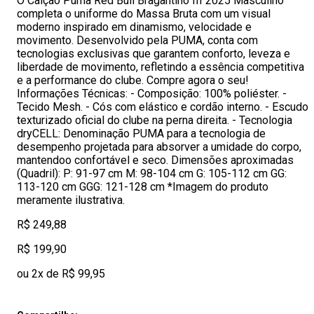
O Calção Puma Red Bull Bragantino III 2025 Masculino
completa o uniforme do Massa Bruta com um visual
moderno inspirado em dinamismo, velocidade e
movimento. Desenvolvido pela PUMA, conta com
tecnologias exclusivas que garantem conforto, leveza e
liberdade de movimento, refletindo a essência competitiva
e a performance do clube. Compre agora o seu!
Informações Técnicas: - Composição: 100% poliéster. -
Tecido Mesh. - Cós com elástico e cordão interno. - Escudo
texturizado oficial do clube na perna direita. - Tecnologia
dryCELL: Denominação PUMA para a tecnologia de
desempenho projetada para absorver a umidade do corpo,
mantendoo confortável e seco. Dimensões aproximadas
(Quadril): P: 91-97 cm M: 98-104 cm G: 105-112 cm GG:
113-120 cm GGG: 121-128 cm *Imagem do produto
meramente ilustrativa.
R$ 249,88
R$ 199,90
ou 2x de R$ 99,95