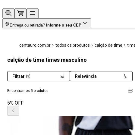
Entrega ou retirada?
Informe o seu CEP
centauro.com.br
todos os produtos
calção de time
tim
calção de time times masculino
Filtrar
Relevância
(3)
Encontramos 5 produtos
5% OFF