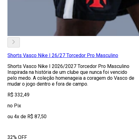
Shorts Vasco Nike I 26/27 Torcedor Pro Masculino
Shorts Vasco Nike I 2026/2027 Torcedor Pro Masculino
Inspirada na história de um clube que nunca foi vencido
pelo medo. A coleção homenageia a coragem do Vasco de
mudar o jogo dentro e fora de campo.
R$ 332,49
no Pix
ou 4x de R$ 87,50
32% OFF