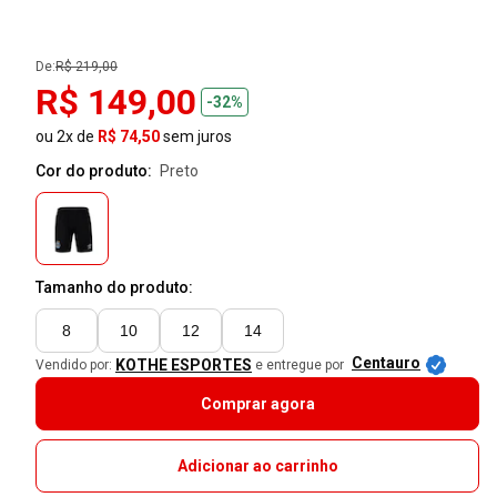
De:
R$ 219,00
R$ 149,00
-32%
ou 2x de
R$ 74,50
sem juros
Cor do produto:
preto
Tamanho do produto:
8
10
12
14
Centauro
KOTHE ESPORTES
Vendido por:
e entregue por
Comprar agora
Adicionar ao carrinho