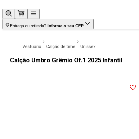
Entrega ou retirada?
Informe o seu CEP
vestuário
calção de time
unissex
Calção Umbro Grêmio Of.1 2025 Infantil