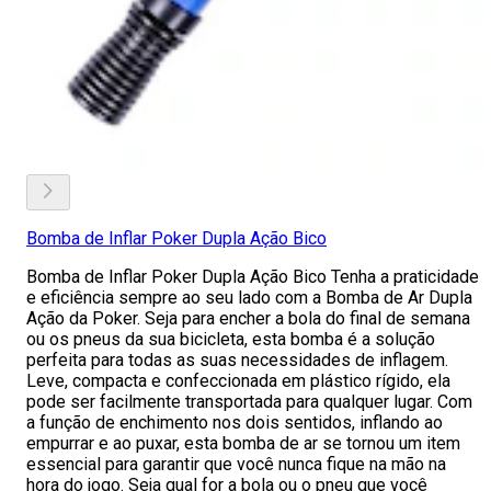
Bomba de Inflar Poker Dupla Ação Bico
Bomba de Inflar Poker Dupla Ação Bico Tenha a praticidade
e eficiência sempre ao seu lado com a Bomba de Ar Dupla
Ação da Poker. Seja para encher a bola do final de semana
ou os pneus da sua bicicleta, esta bomba é a solução
perfeita para todas as suas necessidades de inflagem.
Leve, compacta e confeccionada em plástico rígido, ela
pode ser facilmente transportada para qualquer lugar. Com
a função de enchimento nos dois sentidos, inflando ao
empurrar e ao puxar, esta bomba de ar se tornou um item
essencial para garantir que você nunca fique na mão na
hora do jogo. Seja qual for a bola ou o pneu que você