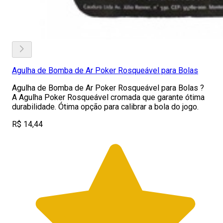
Agulha de Bomba de Ar Poker Rosqueável para Bolas
Agulha de Bomba de Ar Poker Rosqueável para Bolas ?
A Agulha Poker Rosqueável cromada que garante ótima
durabilidade. Ótima opção para calibrar a bola do jogo.
R$ 14,44