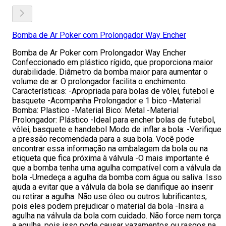
Bomba de Ar Poker com Prolongador Way Encher
Bomba de Ar Poker com Prolongador Way Encher
Confeccionado em plástico rígido, que proporciona maior
durabilidade. Diâmetro da bomba maior para aumentar o
volume de ar. O prolongador facilita o enchimento.
Características: -Apropriada para bolas de vôlei, futebol e
basquete -Acompanha Prolongador e 1 bico -Material
Bomba: Plastico -Material Bico: Metal -Material
Prolongador: Plástico -Ideal para encher bolas de futebol,
vôlei, basquete e handebol Modo de inflar a bola: -Verifique
a pressão recomendada para a sua bola. Você pode
encontrar essa informação na embalagem da bola ou na
etiqueta que fica próxima à válvula -O mais importante é
que a bomba tenha uma agulha compatível com a válvula da
bola -Umedeça a agulha da bomba com água ou saliva. Isso
ajuda a evitar que a válvula da bola se danifique ao inserir
ou retirar a agulha. Não use óleo ou outros lubrificantes,
pois eles podem prejudicar o material da bola -Insira a
agulha na válvula da bola com cuidado. Não force nem torça
a agulha, pois isso pode causar vazamentos ou rasgos na