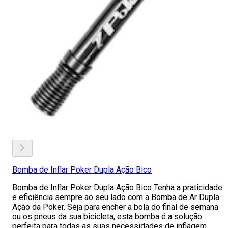
Bomba de Inflar Poker Dupla Ação Bico
Bomba de Inflar Poker Dupla Ação Bico Tenha a praticidade
e eficiência sempre ao seu lado com a Bomba de Ar Dupla
Ação da Poker. Seja para encher a bola do final de semana
ou os pneus da sua bicicleta, esta bomba é a solução
perfeita para todas as suas necessidades de inflagem.