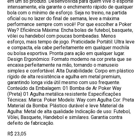
em um só produto. Desenvolvida para quem vive o esporte
intensamente, ela garante o enchimento rápido de qualquer
bola com o mínimo de esforço. Seja no treino, na partida
oficial ou no lazer do final de semana, leve a máxima
performance sempre com você! Por que escolher a Poker
Way? Eficiência Máxima: Encha bolas de futebol, basquete,
vôlei ou handebol com poucas bombeadas. Menos
esforço, mais tempo de jogo. Praticidade Portátil: Ultra leve
e compacta, ela cabe perfeitamente em qualquer mochila
ou bolsa esportiva. Pronta para ação em qualquer lugar.
Design Ergonômico: Formato moderno na cor preta que se
encaixa perfeitamente na mão, tornando o manuseio
simples e confortável. Alta Durabilidade: Corpo em plástico
rígido de alta resistência e agulha em metal premium,
garantindo longa vida útil mesmo com uso frequente.
Conteúdo da Embalagem: 01 Bomba de Ar Poker Way
(Preta) 01 Agulha metálica resistente Especificações
Técnicas: Marca: Poker Modelo: Way com Agulha Cor: Preta
Material da Bomba: Plástico durável e leve Material da
Agulha: Metal de alta qualidade Indicação de uso: Futebol,
Vôlei, Basquete, Handebol e similares. Garantia contra
defeito de fabricação.
R$ 23,05