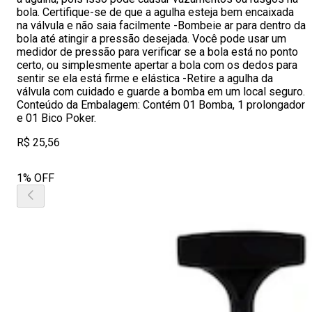
bola. Certifique-se de que a agulha esteja bem encaixada
na válvula e não saia facilmente -Bombeie ar para dentro da
bola até atingir a pressão desejada. Você pode usar um
medidor de pressão para verificar se a bola está no ponto
certo, ou simplesmente apertar a bola com os dedos para
sentir se ela está firme e elástica -Retire a agulha da
válvula com cuidado e guarde a bomba em um local seguro.
Conteúdo da Embalagem: Contém 01 Bomba, 1 prolongador
e 01 Bico Poker.
R$ 25,56
1% OFF