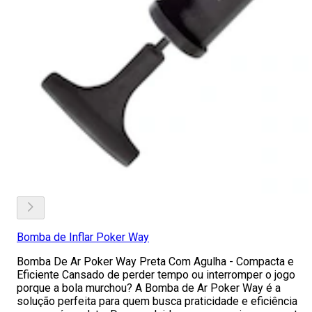
Bomba de Inflar Poker Way
Bomba De Ar Poker Way Preta Com Agulha - Compacta e
Eficiente Cansado de perder tempo ou interromper o jogo
porque a bola murchou? A Bomba de Ar Poker Way é a
solução perfeita para quem busca praticidade e eficiência