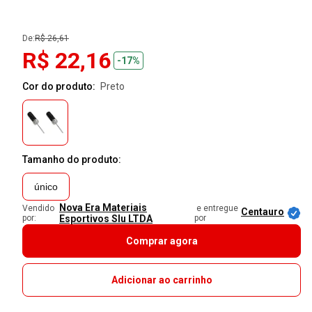
De:
R$ 26,61
R$ 22,16
-17%
Cor do produto:
preto
Tamanho do produto:
único
Nova Era Materiais
Vendido
e entregue
Centauro
por:
Esportivos Slu LTDA
por
Comprar agora
Adicionar ao carrinho