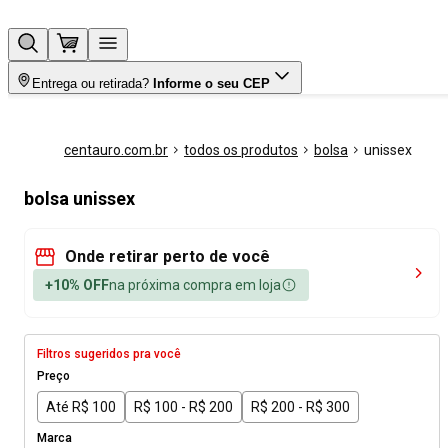
Entrega ou retirada?
Informe o seu CEP
centauro.com.br
todos os produtos
bolsa
unissex
bolsa unissex
Onde retirar perto de você
+10% OFF
na próxima compra em loja
Filtros sugeridos pra você
Preço
Até R$ 100
R$ 100 - R$ 200
R$ 200 - R$ 300
Marca