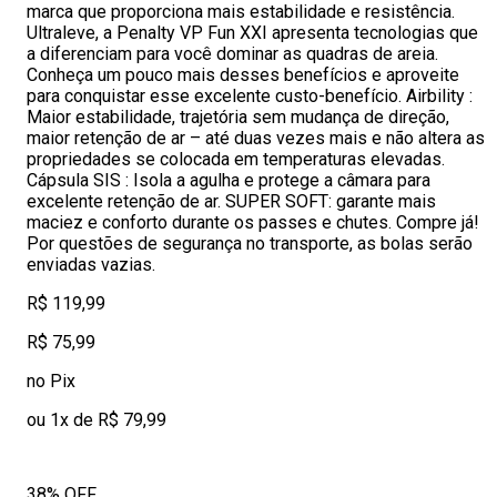
marca que proporciona mais estabilidade e resistência.
Ultraleve, a Penalty VP Fun XXI apresenta tecnologias que
a diferenciam para você dominar as quadras de areia.
Conheça um pouco mais desses benefícios e aproveite
para conquistar esse excelente custo-benefício. Airbility :
Maior estabilidade, trajetória sem mudança de direção,
maior retenção de ar – até duas vezes mais e não altera as
propriedades se colocada em temperaturas elevadas.
Cápsula SIS : Isola a agulha e protege a câmara para
excelente retenção de ar. SUPER SOFT: garante mais
maciez e conforto durante os passes e chutes. Compre já!
Por questões de segurança no transporte, as bolas serão
enviadas vazias.
R$ 119,99
R$ 75,99
no Pix
ou 1x de R$ 79,99
38% OFF