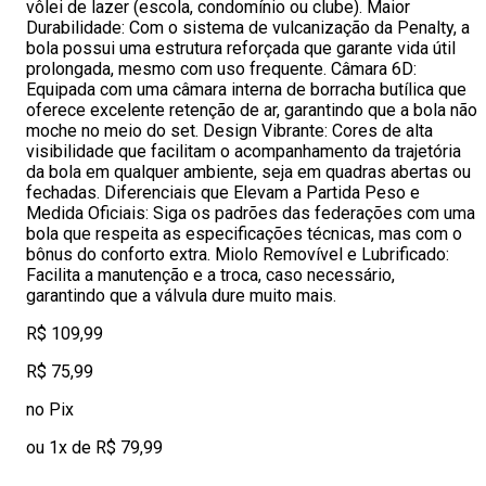
vôlei de lazer (escola, condomínio ou clube). Maior
Durabilidade: Com o sistema de vulcanização da Penalty, a
bola possui uma estrutura reforçada que garante vida útil
prolongada, mesmo com uso frequente. Câmara 6D:
Equipada com uma câmara interna de borracha butílica que
oferece excelente retenção de ar, garantindo que a bola não
moche no meio do set. Design Vibrante: Cores de alta
visibilidade que facilitam o acompanhamento da trajetória
da bola em qualquer ambiente, seja em quadras abertas ou
fechadas. Diferenciais que Elevam a Partida Peso e
Medida Oficiais: Siga os padrões das federações com uma
bola que respeita as especificações técnicas, mas com o
bônus do conforto extra. Miolo Removível e Lubrificado:
Facilita a manutenção e a troca, caso necessário,
garantindo que a válvula dure muito mais.
R$ 109,99
R$ 75,99
no Pix
ou 1x de R$ 79,99