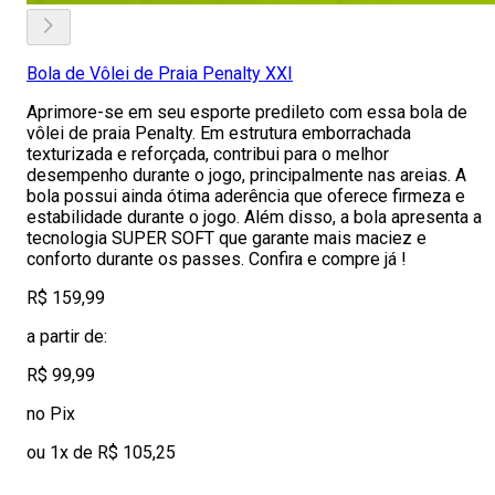
Bola de Vôlei de Praia Penalty XXI
Aprimore-se em seu esporte predileto com essa bola de
vôlei de praia Penalty. Em estrutura emborrachada
texturizada e reforçada, contribui para o melhor
desempenho durante o jogo, principalmente nas areias. A
bola possui ainda ótima aderência que oferece firmeza e
estabilidade durante o jogo. Além disso, a bola apresenta a
tecnologia SUPER SOFT que garante mais maciez e
conforto durante os passes. Confira e compre já !
R$ 159,99
a partir de:
R$ 99,99
no Pix
ou 1x de R$ 105,25