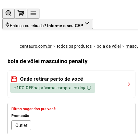
Entrega ou retirada?
Informe o seu CEP
centauro.com.br
todos os produtos
bola de vôlei
mascu
bola de vôlei masculino penalty
Onde retirar perto de você
+10% OFF
na próxima compra em loja
Filtros sugeridos pra você
Promoção
Outlet