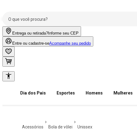
Entrega ou retirada?
Informe seu CEP
Entre ou cadastre-se
Acompanhe seu pedido
Dia dos Pais
Esportes
Homens
Mulheres
acessórios
bola de vôlei
unissex