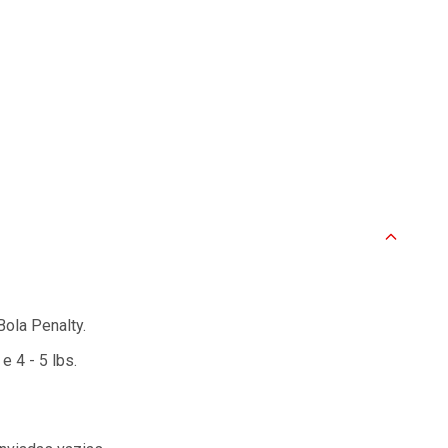
ola Penalty.
 4 - 5 lbs.