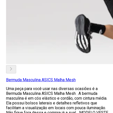
Bermuda Masculina ASICS Malha Mesh
Uma peça para você usar nas diversas ocasiões é a
Bermuda Masculina ASICS Malha Mesh . A bermuda
masculina é em cós elástico e cordão, com cintura média.
Ela possui bolsos laterais e detalhes refletivos que
facilitam a visualização em locais com pouca iluminação.
Não fique fora dessa e compre já a sua! MODELO VESTE