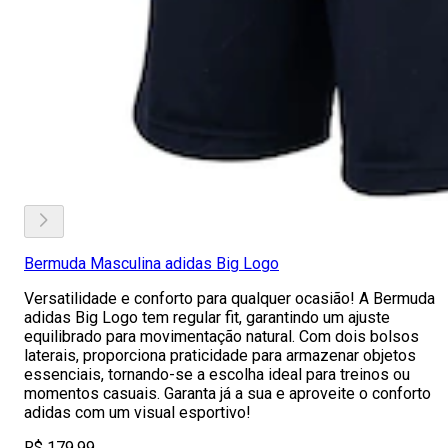
Bermuda Masculina adidas Big Logo
Versatilidade e conforto para qualquer ocasião! A Bermuda
adidas Big Logo tem regular fit, garantindo um ajuste
equilibrado para movimentação natural. Com dois bolsos
laterais, proporciona praticidade para armazenar objetos
essenciais, tornando-se a escolha ideal para treinos ou
momentos casuais. Garanta já a sua e aproveite o conforto
adidas com um visual esportivo!
R$ 179,99