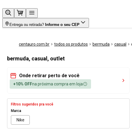
Entrega ou retirada?
Informe o seu CEP
centauro.com.br
todos os produtos
bermuda
casual
bermuda, casual, outlet
Onde retirar perto de você
+10% OFF
na próxima compra em loja
Filtros sugeridos pra você
Marca
Nike