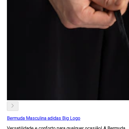
Bermuda Masculina adidas Big Logo
Versatilidade e conforto para qualquer ocasião! A Bermuda