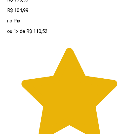
R$ 104,99
no Pix
ou 1x de R$ 110,52