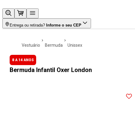
Entrega ou retirada?
Informe o seu CEP
vestuário
bermuda
unissex
8 A 14 ANOS
Bermuda Infantil Oxer London