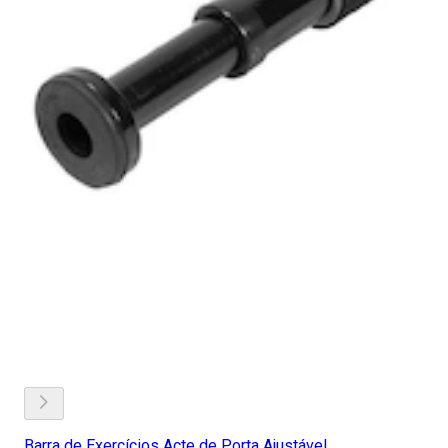
Barra de Exercícios Acte de Porta Ajustável