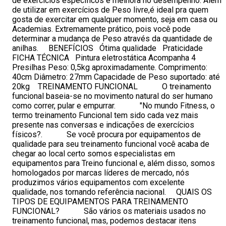
de exercícios específicos e melhora no desempenho. Além
de utilizar em exercícios de Peso livre,é ideal pra quem
gosta de exercitar em qualquer momento, seja em casa ou
Academias. Extremamente prático, pois você pode
determinar a mudança de Peso através da quantidade de
anilhas. BENEFÍCIOS Ótima qualidade Praticidade
FICHA TÉCNICA Pintura eletrostática Acompanha 4
Presilhas Peso: 0,5kg aproximadamente. Comprimento:
40cm Diâmetro: 27mm Capacidade de Peso suportado: até
20kg TREINAMENTO FUNCIONAL O treinamento
funcional baseia-se no movimento natural do ser humano
como correr, pular e empurrar. "No mundo Fitness, o
termo treinamento Funcional tem sido cada vez mais
presente nas conversas e indicações de exercícios
físicos?. Se você procura por equipamentos de
qualidade para seu treinamento funcional você acaba de
chegar ao local certo somos especialistas em
equipamentos para Treino funcional e, além disso, somos
homologados por marcas líderes de mercado, nós
produzimos vários equipamentos com excelente
qualidade, nos tornando referência nacional. QUAIS OS
TIPOS DE EQUIPAMENTOS PARA TREINAMENTO
FUNCIONAL? São vários os materiais usados no
treinamento funcional, mas, podemos destacar itens