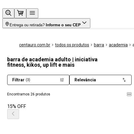
Entrega ou retirada?
Informe o seu CEP
centauro.com.br
todos os produtos
barra
academia
barra de academia adulto | iniciativa
fitness, kikos, up lift e mais
Filtrar
Relevância
(3)
Encontramos 26 produtos
15% OFF