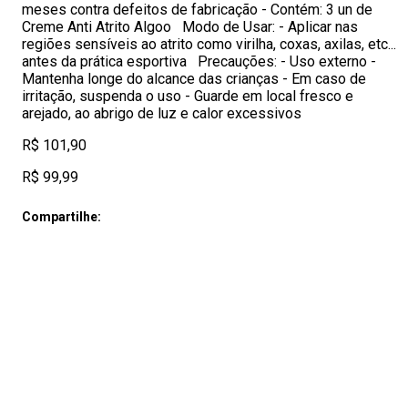
meses contra defeitos de fabricação - Contém: 3 un de
Creme Anti Atrito Algoo Modo de Usar: - Aplicar nas
regiões sensíveis ao atrito como virilha, coxas, axilas, etc...
antes da prática esportiva Precauções: - Uso externo -
Mantenha longe do alcance das crianças - Em caso de
irritação, suspenda o uso - Guarde em local fresco e
arejado, ao abrigo de luz e calor excessivos
R$ 101,90
R$ 99,99
Compartilhe: