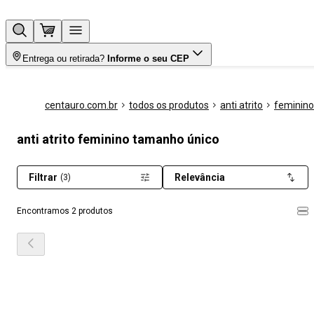
Entrega ou retirada?
Informe o seu CEP
centauro.com.br
todos os produtos
anti atrito
feminino
anti atrito feminino tamanho único
Filtrar
Relevância
(3)
Encontramos 2 produtos