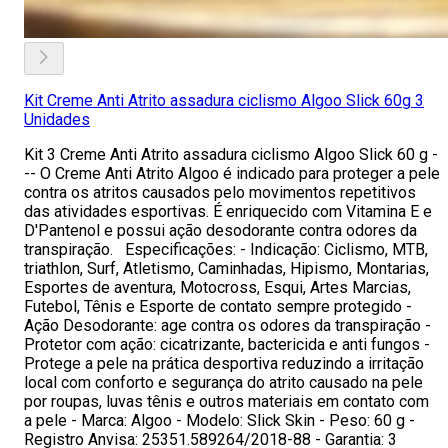
Kit Creme Anti Atrito assadura ciclismo Algoo Slick 60g 3
Unidades
Kit 3 Creme Anti Atrito assadura ciclismo Algoo Slick 60 g -
-- O Creme Anti Atrito Algoo é indicado para proteger a pele
contra os atritos causados pelo movimentos repetitivos
das atividades esportivas. É enriquecido com Vitamina E e
D'Pantenol e possui ação desodorante contra odores da
transpiração. Especificações: - Indicação: Ciclismo, MTB,
triathlon, Surf, Atletismo, Caminhadas, Hipismo, Montarias,
Esportes de aventura, Motocross, Esqui, Artes Marcias,
Futebol, Tênis e Esporte de contato sempre protegido -
Ação Desodorante: age contra os odores da transpiração -
Protetor com ação: cicatrizante, bactericida e anti fungos -
Protege a pele na prática desportiva reduzindo a irritação
local com conforto e segurança do atrito causado na pele
por roupas, luvas tênis e outros materiais em contato com
a pele - Marca: Algoo - Modelo: Slick Skin - Peso: 60 g -
Registro Anvisa: 25351.589264/2018-88 - Garantia: 3