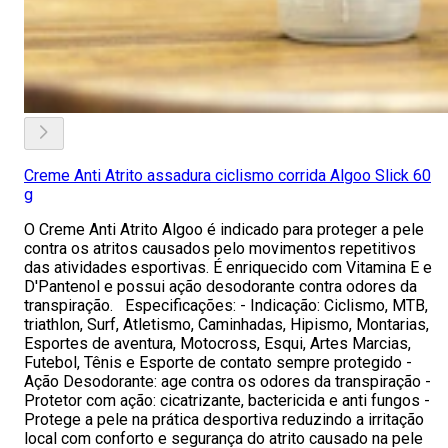
Creme Anti Atrito assadura ciclismo corrida Algoo Slick 60
g
O Creme Anti Atrito Algoo é indicado para proteger a pele
contra os atritos causados pelo movimentos repetitivos
das atividades esportivas. É enriquecido com Vitamina E e
D'Pantenol e possui ação desodorante contra odores da
transpiração. Especificações: - Indicação: Ciclismo, MTB,
triathlon, Surf, Atletismo, Caminhadas, Hipismo, Montarias,
Esportes de aventura, Motocross, Esqui, Artes Marcias,
Futebol, Tênis e Esporte de contato sempre protegido -
Ação Desodorante: age contra os odores da transpiração -
Protetor com ação: cicatrizante, bactericida e anti fungos -
Protege a pele na prática desportiva reduzindo a irritação
local com conforto e segurança do atrito causado na pele