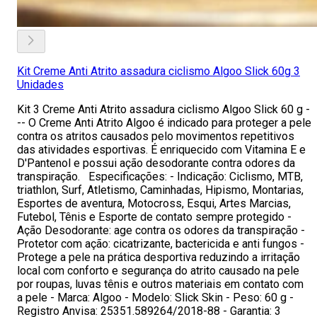
Kit Creme Anti Atrito assadura ciclismo Algoo Slick 60g 3
Unidades
Kit 3 Creme Anti Atrito assadura ciclismo Algoo Slick 60 g -
-- O Creme Anti Atrito Algoo é indicado para proteger a pele
contra os atritos causados pelo movimentos repetitivos
das atividades esportivas. É enriquecido com Vitamina E e
D'Pantenol e possui ação desodorante contra odores da
transpiração. Especificações: - Indicação: Ciclismo, MTB,
triathlon, Surf, Atletismo, Caminhadas, Hipismo, Montarias,
Esportes de aventura, Motocross, Esqui, Artes Marcias,
Futebol, Tênis e Esporte de contato sempre protegido -
Ação Desodorante: age contra os odores da transpiração -
Protetor com ação: cicatrizante, bactericida e anti fungos -
Protege a pele na prática desportiva reduzindo a irritação
local com conforto e segurança do atrito causado na pele
por roupas, luvas tênis e outros materiais em contato com
a pele - Marca: Algoo - Modelo: Slick Skin - Peso: 60 g -
Registro Anvisa: 25351.589264/2018-88 - Garantia: 3