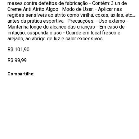
meses contra defeitos de fabricação - Contém: 3 un de
Creme Anti Atrito Algoo Modo de Usar: - Aplicar nas
regiões sensíveis ao atrito como virilha, coxas, axilas, etc...
antes da prática esportiva Precauções: - Uso externo -
Mantenha longe do alcance das crianças - Em caso de
irritação, suspenda o uso - Guarde em local fresco e
arejado, ao abrigo de luz e calor excessivos
R$ 101,90
R$ 99,99
Compartilhe: