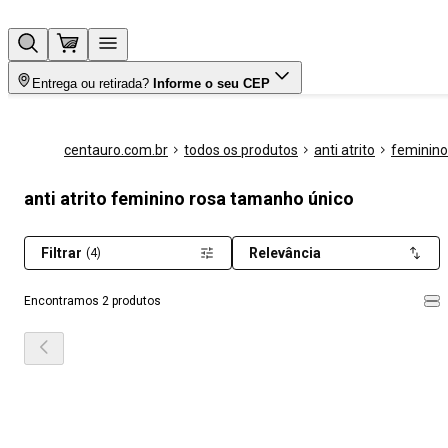
Entrega ou retirada?
Informe o seu CEP
centauro.com.br
todos os produtos
anti atrito
feminino
anti atrito feminino rosa tamanho único
Filtrar
Relevância
(4)
Encontramos 2 produtos