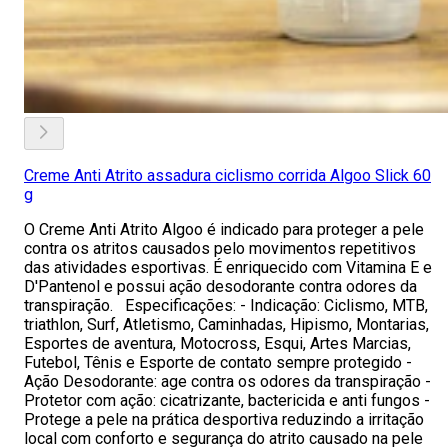
Creme Anti Atrito assadura ciclismo corrida Algoo Slick 60
g
O Creme Anti Atrito Algoo é indicado para proteger a pele
contra os atritos causados pelo movimentos repetitivos
das atividades esportivas. É enriquecido com Vitamina E e
D'Pantenol e possui ação desodorante contra odores da
transpiração. Especificações: - Indicação: Ciclismo, MTB,
triathlon, Surf, Atletismo, Caminhadas, Hipismo, Montarias,
Esportes de aventura, Motocross, Esqui, Artes Marcias,
Futebol, Tênis e Esporte de contato sempre protegido -
Ação Desodorante: age contra os odores da transpiração -
Protetor com ação: cicatrizante, bactericida e anti fungos -
Protege a pele na prática desportiva reduzindo a irritação
local com conforto e segurança do atrito causado na pele