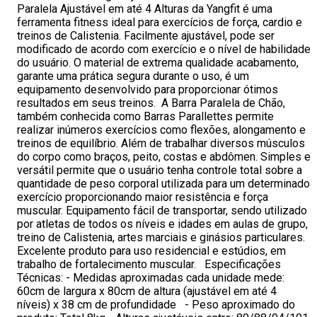
Paralela Ajustável em até 4 Alturas da Yangfit é uma
ferramenta fitness ideal para exercícios de força, cardio e
treinos de Calistenia. Facilmente ajustável, pode ser
modificado de acordo com exercício e o nível de habilidade
do usuário. O material de extrema qualidade acabamento,
garante uma prática segura durante o uso, é um
equipamento desenvolvido para proporcionar ótimos
resultados em seus treinos. A Barra Paralela de Chão,
também conhecida como Barras Parallettes permite
realizar inúmeros exercícios como flexões, alongamento e
treinos de equilíbrio. Além de trabalhar diversos músculos
do corpo como braços, peito, costas e abdômen. Simples e
versátil permite que o usuário tenha controle total sobre a
quantidade de peso corporal utilizada para um determinado
exercício proporcionando maior resistência e força
muscular. Equipamento fácil de transportar, sendo utilizado
por atletas de todos os níveis e idades em aulas de grupo,
treino de Calistenia, artes marciais e ginásios particulares.
Excelente produto para uso residencial e estúdios, em
trabalho de fortalecimento muscular. Especificações
Técnicas: - Medidas aproximadas cada unidade mede:
60cm de largura x 80cm de altura (ajustável em até 4
níveis) x 38 cm de profundidade - Peso aproximado do