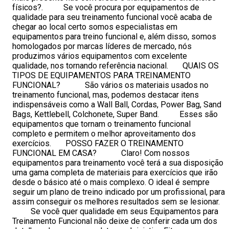
físicos?. Se você procura por equipamentos de
qualidade para seu treinamento funcional você acaba de
chegar ao local certo somos especialistas em
equipamentos para treino funcional e, além disso, somos
homologados por marcas líderes de mercado, nós
produzimos vários equipamentos com excelente
qualidade, nos tornando referência nacional. QUAIS OS
TIPOS DE EQUIPAMENTOS PARA TREINAMENTO
FUNCIONAL? São vários os materiais usados no
treinamento funcional, mas, podemos destacar itens
indispensáveis como a Wall Ball, Cordas, Power Bag, Sand
Bags, Kettlebell, Colchonete, Super Band. Esses são
equipamentos que tornam o treinamento funcional
completo e permitem o melhor aproveitamento dos
exercícios. POSSO FAZER O TREINAMENTO
FUNCIONAL EM CASA? Claro! Com nossos
equipamentos para treinamento você terá a sua disposição
uma gama completa de materiais para exercícios que irão
desde o básico até o mais complexo. O ideal é sempre
seguir um plano de treino indicado por um profissional, para
assim conseguir os melhores resultados sem se lesionar.
Se você quer qualidade em seus Equipamentos para
Treinamento Funcional não deixe de conferir cada um dos