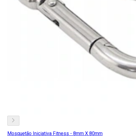
Mosquetão Iniciativa Fitness - 8mm X 80mm