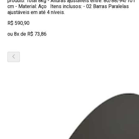
produto: Total 8kg - Alturas ajustáveis entre: 80/88/94/101
cm - Material: Aço Itens inclusos: - 02 Barras Paralelas
ajustáveis em até 4 níveis.
R$ 590,90
ou 8x de R$ 73,86