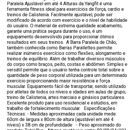
Paralela Ajustável em até 4 Alturas da Yangfit é uma
ferramenta fitness ideal para exercícios de força, cardio e
treinos de Calistenia. Facilmente ajustável, pode ser
modificado de acordo com exercício e o nível de habilidade
do usuário. O material de extrema qualidade acabamento,
garante uma prática segura durante o uso, é um
equipamento desenvolvido para proporcionar ótimos
resultados em seus treinos. A Barra Paralela de Chão,
também conhecida como Barras Parallettes permite
realizar inúmeros exercícios como flexões, alongamento e
treinos de equilíbrio. Além de trabalhar diversos músculos
do corpo como braços, peito, costas e abdômen. Simples e
versátil permite que o usuário tenha controle total sobre a
quantidade de peso corporal utilizada para um determinado
exercício proporcionando maior resistência e força
muscular. Equipamento fácil de transportar, sendo utilizado
por atletas de todos os níveis e idades em aulas de grupo,
treino de Calistenia, artes marciais e ginásios particulares.
Excelente produto para uso residencial e estúdios, em
trabalho de fortalecimento muscular. Especificações
Técnicas: - Medidas aproximadas cada unidade mede:
60cm de largura x 80cm de altura (ajustável em até 4
níveis) x 38 cm de profundidade - Peso aproximado do