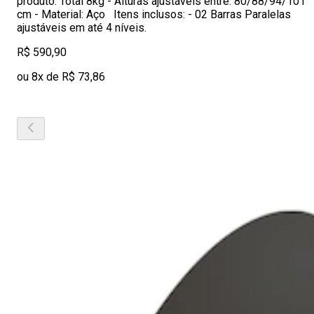
produto: Total 8kg - Alturas ajustáveis entre: 80/88/94/101
cm - Material: Aço Itens inclusos: - 02 Barras Paralelas
ajustáveis em até 4 níveis.
R$ 590,90
ou 8x de R$ 73,86