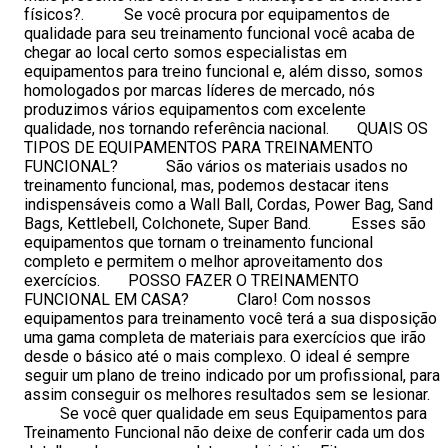
físicos?. Se você procura por equipamentos de
qualidade para seu treinamento funcional você acaba de
chegar ao local certo somos especialistas em
equipamentos para treino funcional e, além disso, somos
homologados por marcas líderes de mercado, nós
produzimos vários equipamentos com excelente
qualidade, nos tornando referência nacional. QUAIS OS
TIPOS DE EQUIPAMENTOS PARA TREINAMENTO
FUNCIONAL? São vários os materiais usados no
treinamento funcional, mas, podemos destacar itens
indispensáveis como a Wall Ball, Cordas, Power Bag, Sand
Bags, Kettlebell, Colchonete, Super Band. Esses são
equipamentos que tornam o treinamento funcional
completo e permitem o melhor aproveitamento dos
exercícios. POSSO FAZER O TREINAMENTO
FUNCIONAL EM CASA? Claro! Com nossos
equipamentos para treinamento você terá a sua disposição
uma gama completa de materiais para exercícios que irão
desde o básico até o mais complexo. O ideal é sempre
seguir um plano de treino indicado por um profissional, para
assim conseguir os melhores resultados sem se lesionar.
Se você quer qualidade em seus Equipamentos para
Treinamento Funcional não deixe de conferir cada um dos