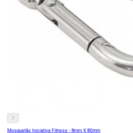
Mosquetão Iniciativa Fitness - 8mm X 80mm