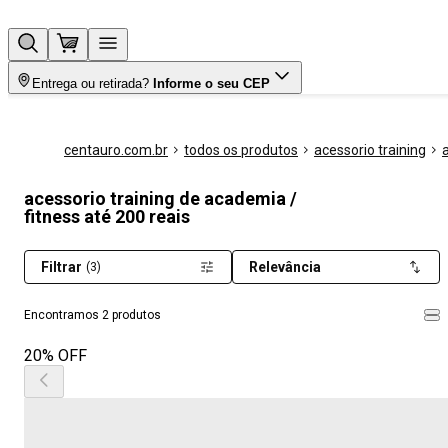
Entrega ou retirada?
Informe o seu CEP
centauro.com.br
todos os produtos
acessorio training
acessorio training de academia /
fitness até 200 reais
Filtrar
Relevância
(3)
Encontramos 2 produtos
20% OFF