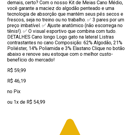
demais, certo? Com o nosso Kit de Meias Cano Médio,
você garante a maciez do algodão penteado e uma
tecnologia de absorção que mantém seus pés secos e
frescos, seja no treino ou no trabalho. ✅ 3 pares por um
preço imbatível. ✅ Ajuste anatômico (não escorrega no
tênis!). ✅ O visual esportivo que combina com tudo.
DETALHES Cano longo Logo gato na lateral Listras
contrastantes no cano Composição: 62% Algodão, 21%
Poliéster, 14% Poliamida e 3% Elastano Clique no botão
abaixo e renove seu estoque com o melhor custo-
benefício do mercado!
R$ 59,99
R$ 46,19
no Pix
ou 1x de R$ 54,99