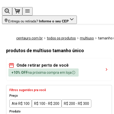
Entrega ou retirada?
Informe o seu CEP
centauro.com.br
todos os produtos
multiuso
tamanho 
produtos de multiuso tamanho único
Onde retirar perto de você
+10% OFF
na próxima compra em loja
Filtros sugeridos pra você
Preço
Até R$ 100
R$ 100 - R$ 200
R$ 200 - R$ 300
Produto