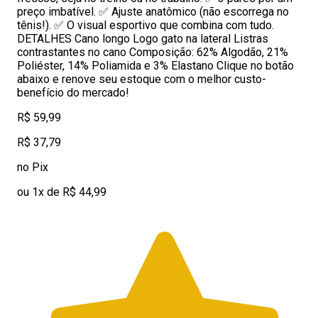
preço imbatível. ✅ Ajuste anatômico (não escorrega no
tênis!). ✅ O visual esportivo que combina com tudo.
DETALHES Cano longo Logo gato na lateral Listras
contrastantes no cano Composição: 62% Algodão, 21%
Poliéster, 14% Poliamida e 3% Elastano Clique no botão
abaixo e renove seu estoque com o melhor custo-
benefício do mercado!
R$ 59,99
R$ 37,79
no Pix
ou 1x de R$ 44,99