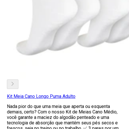
Kit Meia Cano Longo Puma Adulto
Nada pior do que uma meia que aperta ou esquenta
demais, certo? Com o nosso Kit de Meias Cano Médio,
você garante a maciez do algodão penteado e uma
tecnologia de absorção que mantém seus pés secos e
frescos, seja no treino ou no trabalho. ✅ 3 pares por um