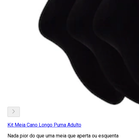
Kit Meia Cano Longo Puma Adulto
Nada pior do que uma meia que aperta ou esquenta